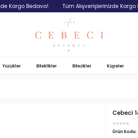
argo Bedava!
Tüm Alışverişlerinizde Kargo Bedav
Yüzükler
Bileklikler
Bilezikler
Küpeler
Cebeci 1
Ürün Kodu: