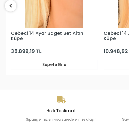
Cebeci 14 Ayar Altın Kelebek
Cebeci 14 
Küpe
Küpe
10.948,92 TL
59.522,32
Sepete Ekle
Hızlı Teslimat
Siparişleriniz en kısa sürede elinize ulaşır.
Güv