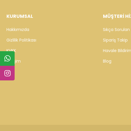
KURUMSAL
MÜŞTERİ Hİ
Hakkımızda
Sıkça Sorulan 
Gizlilik Politikası
Sipariş Takip
KVKK
Havale Bildirim
İletişim
Blog