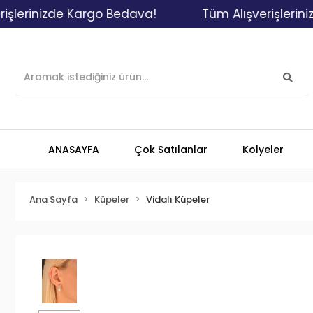
inizde Kargo Bedava!
Tüm Alışverişlerinizde K
ANASAYFA
Çok Satılanlar
Kolyeler
Ana Sayfa
Küpeler
Vidalı Küpeler