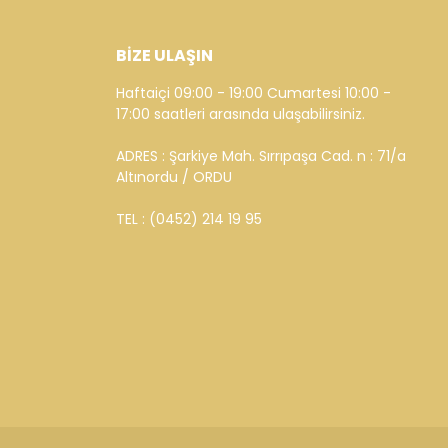
BİZE ULAŞIN
Haftaiçi 09:00 - 19:00 Cumartesi 10:00 -
17:00 saatleri arasında ulaşabilirsiniz.
ADRES : Şarkiye Mah. Sırrıpaşa Cad. n : 71/a
Altınordu / ORDU
TEL : (0452) 214 19 95