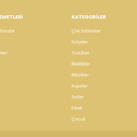
ZMETLERİ
KATEGORİLER
Sorular
Çok Satılanlar
Kolyeler
leri
Yüzükler
Bileklikler
Bilezikler
Küpeler
Setler
Erkek
Çocuk