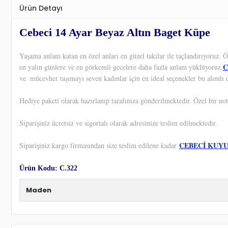
Ürün Detayı
Cebeci 14 Ayar Beyaz Altın Baget Küpe
Yaşama anlam katan en özel anları en güzel takılar ile taçlandırıyoruz.
C
en yalın günlere ve en görkemli gecelere daha fazla anlam yüklüyoruz.
ve
mücevher taşımayı seven kadınlar için en ideal seçenekler bu alımlı 
Hediye paketi olarak hazırlanıp tarafınıza gönderilmektedir. Özel bir not
Siparişiniz ücretsiz ve sigortalı olarak adresinize teslim edilmektedir.
CEBECİ KUY
Siparişiniz kargo firmasından size teslim edilene kadar
Ürün Kodu: C.322
Maden