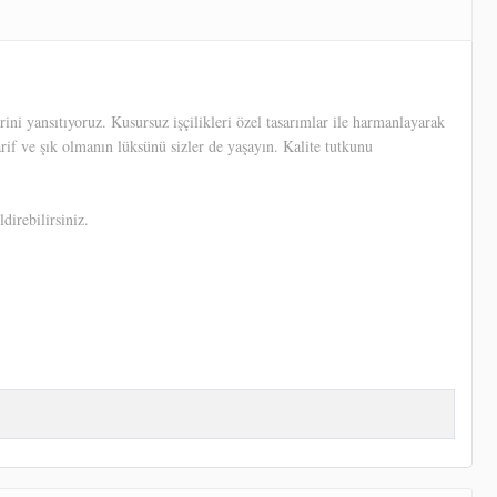
ni yansıtıyoruz. Kusursuz işçilikleri özel tasarımlar ile harmanlayarak
arif ve şık olmanın lüksünü sizler de yaşayın. Kalite tutkunu
direbilirsiniz.