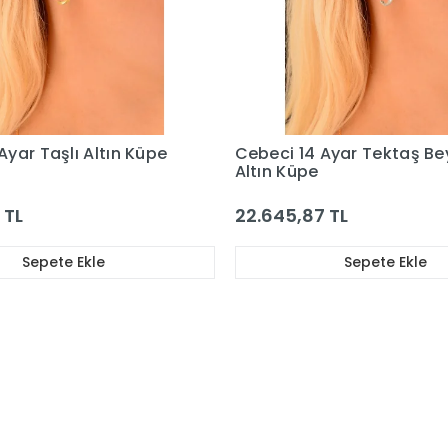
 Ayar Tektaş Beyaz
Cebeci 14 Ayar Taşlı Ataç
Altın Küpe
 TL
28.840,18 TL
Sepete Ekle
Sepete Ekle