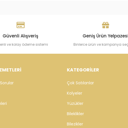
Güvenli Alışveriş
Geniş Ürün Yelpazes
enli ve kolay ödeme sistemi
Binlerce ürün ve kampanya se
ZMETLERİ
KATEGORİLER
Sorular
Çok Satılanlar
Kolyeler
leri
Yüzükler
Bileklikler
Bilezikler