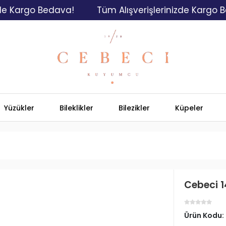
rgo Bedava!
Tüm Alışverişlerinizde Kargo Bedava
Yüzükler
Bileklikler
Bilezikler
Küpeler
Cebeci 1
Ürün Kodu: