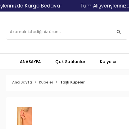
izde Kargo Bedava!
Tüm Alışverişlerinizde Ka
ANASAYFA
Çok Satılanlar
Kolyeler
Ana Sayfa
Küpeler
Taşlı Küpeler