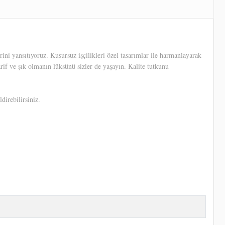
ni yansıtıyoruz. Kusursuz işçilikleri özel tasarımlar ile harmanlayarak
arif ve şık olmanın lüksünü sizler de yaşayın. Kalite tutkunu
direbilirsiniz.