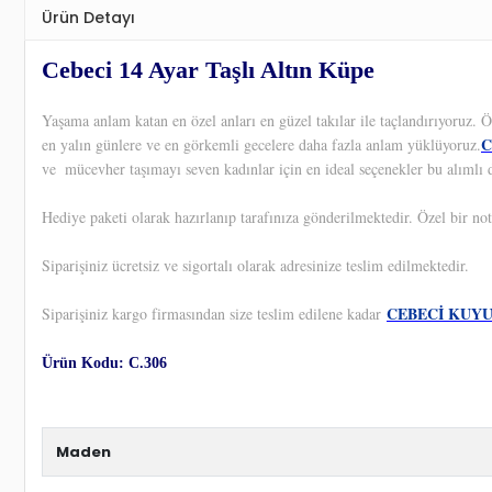
Ürün Detayı
Cebeci 14 Ayar Taşlı Altın Küpe
Yaşama anlam katan en özel anları en güzel takılar ile taçlandırıyoruz.
C
en yalın günlere ve en görkemli gecelere daha fazla anlam yüklüyoruz.
ve
mücevher taşımayı seven kadınlar için en ideal seçenekler bu alımlı d
Hediye paketi olarak hazırlanıp tarafınıza gönderilmektedir. Özel bir not
Siparişiniz ücretsiz ve sigortalı olarak adresinize teslim edilmektedir.
CEBECİ KUY
Siparişiniz kargo firmasından size teslim edilene kadar
Ürün Kodu: C.306
Maden