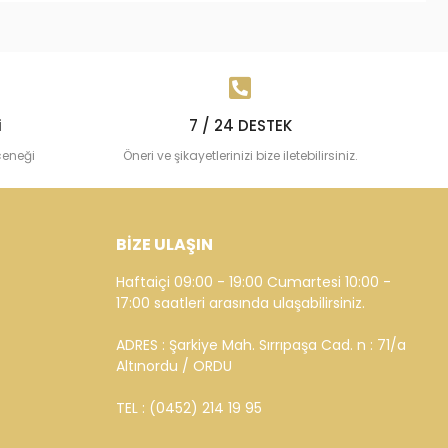
i
7 / 24 DESTEK
çeneği
Öneri ve şikayetlerinizi bize iletebilirsiniz.
BİZE ULAŞIN
Haftaiçi 09:00 - 19:00 Cumartesi 10:00 -
17:00 saatleri arasında ulaşabilirsiniz.
ADRES : Şarkiye Mah. Sırrıpaşa Cad. n : 71/a
Altınordu / ORDU
TEL : (0452) 214 19 95