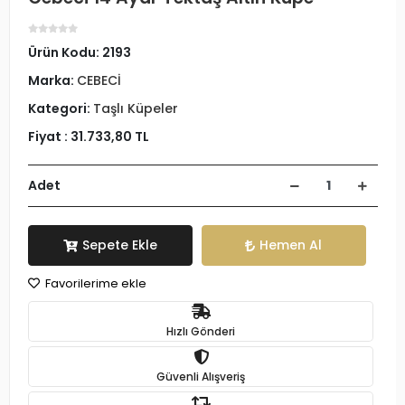
Ürün Kodu:
2193
Marka:
CEBECİ
Kategori:
Taşlı Küpeler
Fiyat :
31.733,80 TL
Adet
Sepete Ekle
Hemen Al
Favorilerime ekle
Hızlı Gönderi
Güvenli Alışveriş