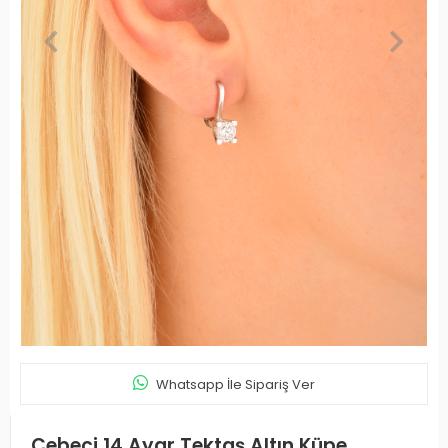
Whatsapp İle Sipariş Ver
Cebeci 14 Ayar Tektaş Altın Küpe