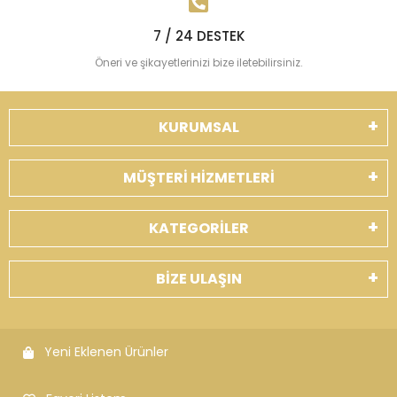
7 / 24 DESTEK
Öneri ve şikayetlerinizi bize iletebilirsiniz.
KURUMSAL
MÜŞTERİ HİZMETLERİ
KATEGORİLER
BİZE ULAŞIN
Yeni Eklenen Ürünler