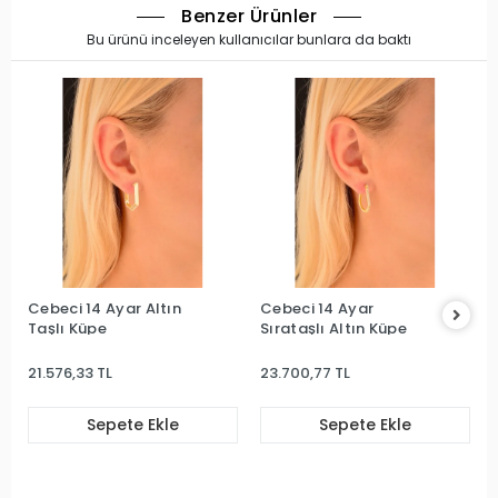
Benzer Ürünler
Bu ürünü inceleyen kullanıcılar bunlara da baktı
Cebeci 14 Ayar Altın
Cebeci 14 Ayar
Taşlı Küpe
Sırataşlı Altın Küpe
21.576,33 TL
23.700,77 TL
Sepete Ekle
Sepete Ekle