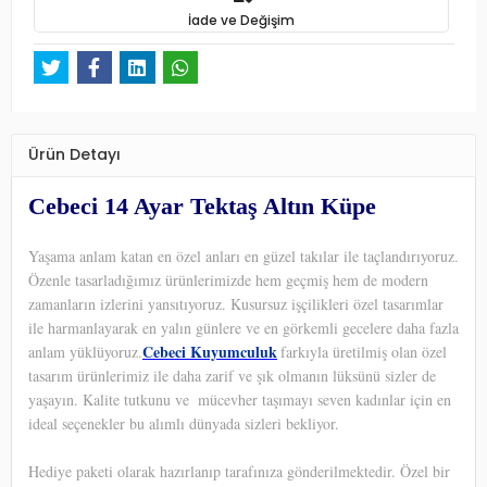
İade ve Değişim
Ürün Detayı
Cebeci 14 Ayar Tektaş Altın Küpe
Yaşama anlam katan en özel anları en güzel takılar ile taçlandırıyoruz.
Özenle tasarladığımız ürünlerimizde hem geçmiş hem de modern
zamanların izlerini yansıtıyoruz. Kusursuz işçilikleri özel tasarımlar
ile harmanlayarak en yalın günlere ve en görkemli gecelere daha fazla
Cebeci Kuyumculuk
anlam yüklüyoruz.
farkıyla üretilmiş olan özel
tasarım ürünlerimiz ile daha zarif ve şık olmanın lüksünü sizler de
yaşayın. Kalite tutkunu ve
mücevher taşımayı seven kadınlar için en
ideal seçenekler bu alımlı dünyada sizleri bekliyor.
Hediye paketi olarak hazırlanıp tarafınıza gönderilmektedir. Özel bir