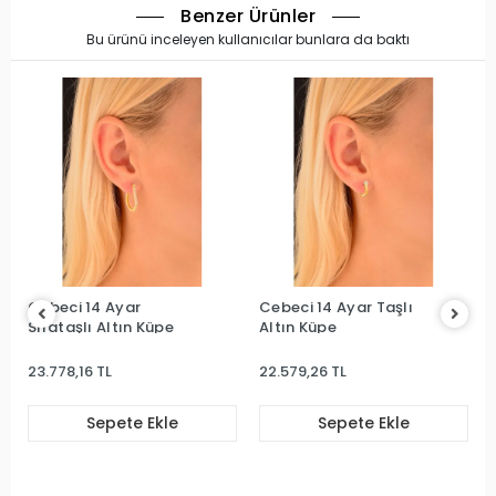
Benzer Ürünler
Bu ürünü inceleyen kullanıcılar bunlara da baktı
Cebeci 14 Ayar
Cebeci 14 Ayar Taşlı
Sırataşlı Altın Küpe
Altın Küpe
23.778,16 TL
22.579,26 TL
Sepete Ekle
Sepete Ekle