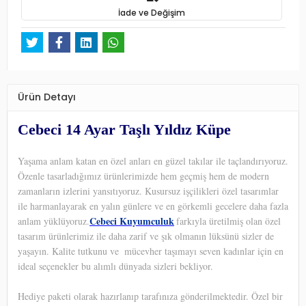
İade ve Değişim
Ürün Detayı
Cebeci 14 Ayar Taşlı Yıldız Küpe
Yaşama anlam katan en özel anları en güzel takılar ile taçlandırıyoruz.
Özenle tasarladığımız ürünlerimizde hem geçmiş hem de modern
zamanların izlerini yansıtıyoruz. Kusursuz işçilikleri özel tasarımlar
ile harmanlayarak en yalın günlere ve en görkemli gecelere daha fazla
Cebeci Kuyumculuk
anlam yüklüyoruz.
farkıyla üretilmiş olan özel
tasarım ürünlerimiz ile daha zarif ve şık olmanın lüksünü sizler de
yaşayın. Kalite tutkunu ve
mücevher taşımayı seven kadınlar için en
ideal seçenekler bu alımlı dünyada sizleri bekliyor.
Hediye paketi olarak hazırlanıp tarafınıza gönderilmektedir. Özel bir