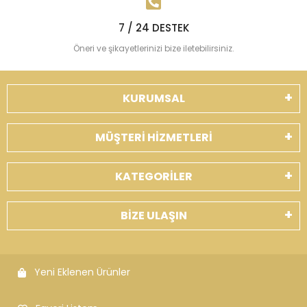
7 / 24 DESTEK
Öneri ve şikayetlerinizi bize iletebilirsiniz.
KURUMSAL
MÜŞTERİ HİZMETLERİ
KATEGORİLER
BİZE ULAŞIN
Yeni Eklenen Ürünler