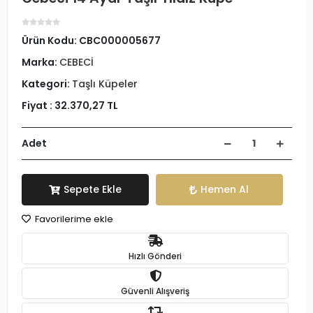
Ürün Kodu:
CBC000005677
Marka:
CEBECİ
Kategori:
Taşlı Küpeler
Fiyat :
32.370,27 TL
Adet
Sepete Ekle
Hemen Al
Favorilerime ekle
Hızlı Gönderi
Güvenli Alışveriş