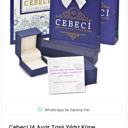
Whatsapp İle Sipariş Ver
Cebeci 14 Ayar Taşlı Yıldız Küpe