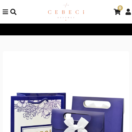
0
Tüm Alışverişlerinizde Kargo Bedava!
Tüm Alışverişlerinizde K