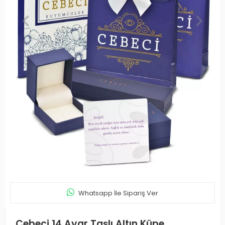
Whatsapp İle Sipariş Ver
Cebeci 14 Ayar Taşlı Altın Küpe