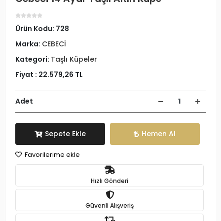
Ürün Kodu:
728
Marka:
CEBECİ
Kategori:
Taşlı Küpeler
Fiyat :
22.579,26 TL
Adet
Sepete Ekle
Hemen Al
Favorilerime ekle
Hızlı Gönderi
Güvenli Alışveriş