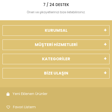
7 / 24 DESTEK
Öneri ve şikayetlerinizi bize iletebilirsiniz.
KURUMSAL
MÜŞTERİ HİZMETLERİ
KATEGORİLER
BİZE ULAŞIN
Yeni Eklenen Ürünler
Favori Listem