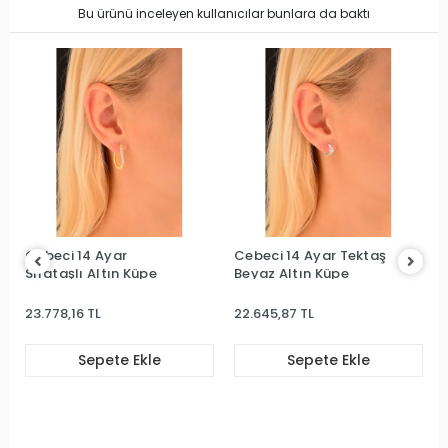
Bu ürünü inceleyen kullanıcılar bunlara da baktı
Cebeci 14 Ayar
Cebeci 14 Ayar Tektaş
Sırataşlı Altın Küpe
Beyaz Altın Küpe
23.778,16 TL
22.645,87 TL
Sepete Ekle
Sepete Ekle