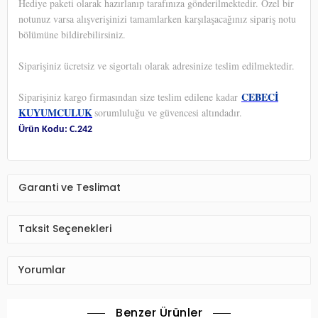
Hediye paketi olarak hazırlanıp tarafınıza gönderilmektedir. Özel bir
notunuz varsa alışverişinizi tamamlarken karşılaşacağınız sipariş notu
bölümüne bildirebilirsiniz.
Siparişiniz ücretsiz ve sigortalı olarak adresinize teslim edilmektedir.
CEBECİ
Siparişiniz kargo firmasından size teslim edilene kadar
KUYUMCULUK
sorumluluğu ve güvencesi altındadır.
Ürün Kodu: C.242
Garanti ve Teslimat
Taksit Seçenekleri
Yorumlar
Benzer Ürünler