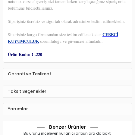
notunuz varsa alışverişinizi tamamlarken karşılaşacağınız sipariş notu
bölümüne bildirebilirsiniz.
Siparişiniz ücretsiz ve sigortalı olarak adresinize teslim edilmektedir.
CEBECİ
Siparişiniz kargo firmasından size teslim edilene kadar
KUYUMCULUK
sorumluluğu ve güvencesi altındadır.
Ürün Kodu: C.220
Garanti ve Teslimat
Taksit Seçenekleri
Yorumlar
Benzer Ürünler
Bu ürünü inceleyen kullanıcılar bunlara da baktı