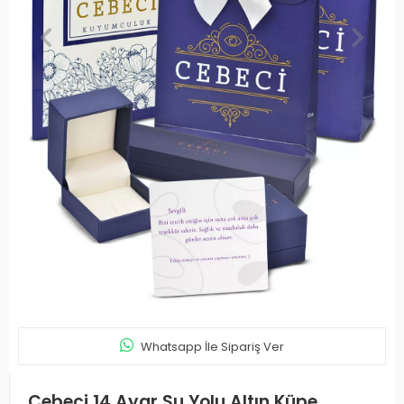
Whatsapp İle Sipariş Ver
Cebeci 14 Ayar Su Yolu Altın Küpe