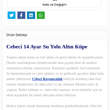
İade ve Değişim
Ürün Detayı
Cebeci 14 Ayar Su Yolu Altın Küpe
Yaşama anlam katan en özel anları en güzel takılar ile taçlandırıyoruz.
Özenle tasarladığımız ürünlerimizde hem geçmiş hem de modern
zamanların izlerini yansıtıyoruz. Kusursuz işçilikleri özel tasarımlar
ile harmanlayarak en yalın günlere ve en görkemli gecelere daha fazla
Cebeci Kuyumculuk
anlam yüklüyoruz.
farkıyla üretilmiş olan özel
tasarım ürünlerimiz ile daha zarif ve şık olmanın lüksünü sizler de
yaşayın. Kalite tutkunu ve
mücevher taşımayı seven kadınlar için en
ideal seçenekler bu alımlı dünyada sizleri bekliyor.
Hediye paketi olarak hazırlanıp tarafınıza gönderilmektedir. Özel bir