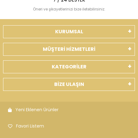
Öneri ve şikayetlerinizi bize iletebilirsiniz.
KURUMSAL
MÜŞTERİ HİZMETLERİ
KATEGORİLER
BİZE ULAŞIN
Yeni Eklenen Ürünler
Favori Listem