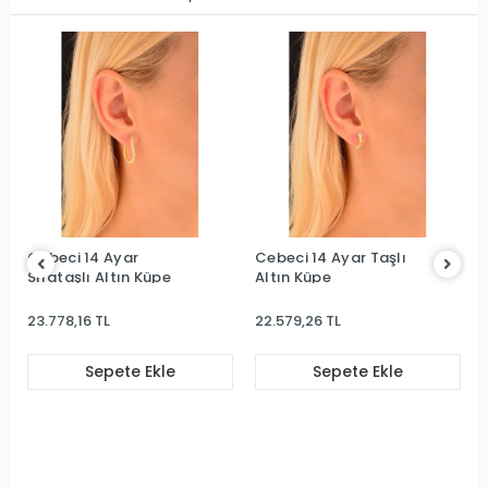
Cebeci 14 Ayar
Cebeci 14 Ayar Taşlı
Sırataşlı Altın Küpe
Altın Küpe
23.778,16 TL
22.579,26 TL
Sepete Ekle
Sepete Ekle