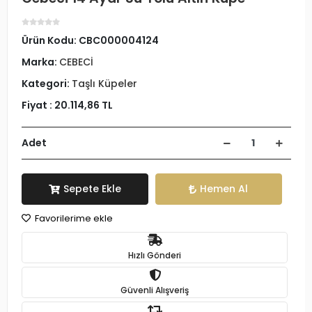
Ürün Kodu:
CBC000004124
Marka:
CEBECİ
Kategori:
Taşlı Küpeler
Fiyat :
20.114,86 TL
Adet
Sepete Ekle
Hemen Al
Favorilerime ekle
Hızlı Gönderi
Güvenli Alışveriş