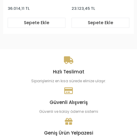
36.014,11 TL
23.123,45 TL
Sepete Ekle
Sepete Ekle
Hızlı Teslimat
Siparişleriniz en kısa sürede elinize ulaşır.
Güvenli Alışveriş
Güvenli ve kolay ödeme sistemi
Geniş Ürün Yelpazesi