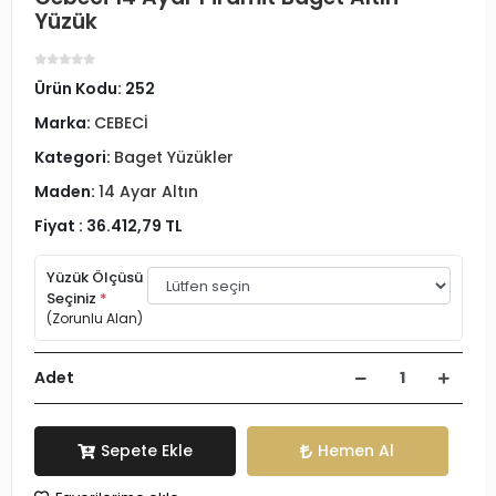
Yüzük
Ürün Kodu:
252
Marka:
CEBECİ
Kategori:
Baget Yüzükler
Maden:
14 Ayar Altın
Fiyat :
36.412,79 TL
Yüzük Ölçüsü
Seçiniz
*
(Zorunlu Alan)
Adet
Sepete Ekle
Hemen Al