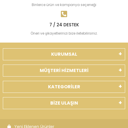
Binlerce ürün ve kampanya seçeneği
7 / 24 DESTEK
Öneri ve şikayetlerinizi bize iletebilirsiniz.
KURUMSAL
MÜŞTERİ HİZMETLERİ
KATEGORİLER
BİZE ULAŞIN
Yeni Eklenen Ürünler