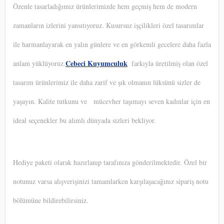
Özenle tasarladığımız ürünlerimizde hem geçmiş hem de modern
zamanların izlerini yansıtıyoruz. Kusursuz işçilikleri özel tasarımlar
ile harmanlayarak en yalın günlere ve en görkemli gecelere daha fazla
Cebeci Kuyumculuk
anlam yüklüyoruz.
farkıyla üretilmiş olan özel
tasarım ürünlerimiz ile daha zarif ve şık olmanın lüksünü sizler de
yaşayın. Kalite tutkunu ve
mücevher taşımayı seven kadınlar için en
ideal seçenekler bu alımlı dünyada sizleri bekliyor.
Hediye paketi olarak hazırlanıp tarafınıza gönderilmektedir. Özel bir
notunuz varsa alışverişinizi tamamlarken karşılaşacağınız sipariş notu
bölümüne bildirebilirsiniz.