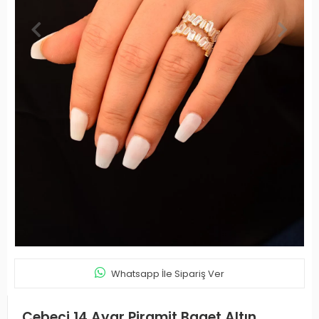
Whatsapp İle Sipariş Ver
Cebeci 14 Ayar Piramit Baget Altın