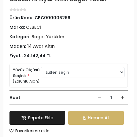
Ürün Kodu:
CBC000006296
Marka:
CEBECİ
Kategori:
Baget Yüzükler
Maden:
14 Ayar Altın
Fiyat :
24.142,44 TL
Yüzük Ölçüsü
Seçiniz
*
(Zorunlu Alan)
Adet
Sepete Ekle
Hemen Al
Favorilerime ekle