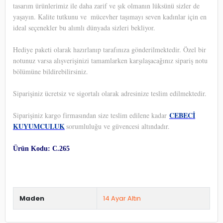
tasarım ürünlerimiz ile daha zarif ve şık olmanın lüksünü sizler de
yaşayın. Kalite tutkunu ve
mücevher taşımayı seven kadınlar için en
ideal seçenekler bu alımlı dünyada sizleri bekliyor.
Hediye paketi olarak hazırlanıp tarafınıza gönderilmektedir. Özel bir
notunuz varsa alışverişinizi tamamlarken karşılaşacağınız sipariş notu
bölümüne bildirebilirsiniz.
Siparişiniz ücretsiz ve sigortalı olarak adresinize teslim edilmektedir.
CEBECİ
Siparişiniz kargo firmasından size teslim edilene kadar
KUYUMCULUK
sorumluluğu ve güvencesi altındadır.
Ürün Kodu: C.265
Maden
14 Ayar Altın