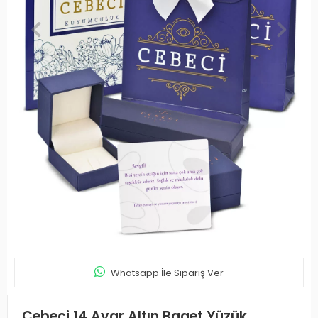
Whatsapp İle Sipariş Ver
Cebeci 14 Ayar Altın Baget Yüzük