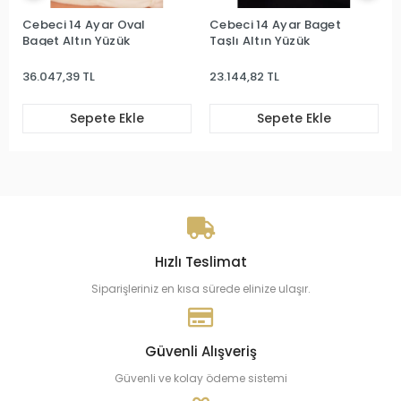
Cebeci 14 Ayar Oval
Cebeci 14 Ayar Baget
Baget Altın Yüzük
Taşlı Altın Yüzük
36.047,39 TL
23.144,82 TL
Sepete Ekle
Sepete Ekle
Hızlı Teslimat
Siparişleriniz en kısa sürede elinize ulaşır.
Güvenli Alışveriş
Güvenli ve kolay ödeme sistemi