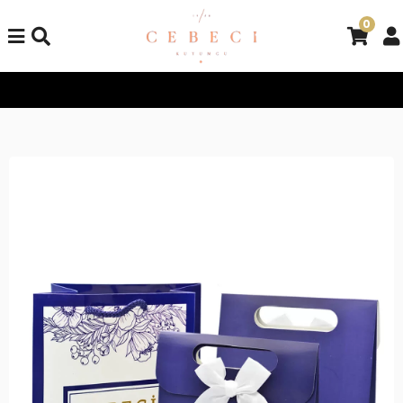
0
Tüm Alışverişlerinizde Kargo Bedava!
Tüm Alışverişlerinizde K