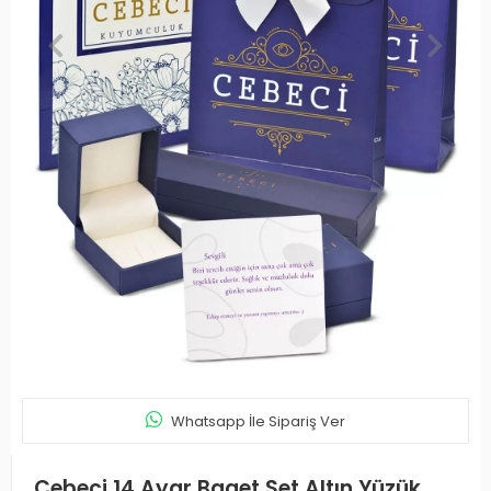
Whatsapp İle Sipariş Ver
Cebeci 14 Ayar Baget Set Altın Yüzük