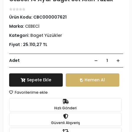
Ürün Kodu:
CBC000007621
Marka:
CEBECİ
Kategori:
Baget Yüzükler
Fiyat :
25.110,27 TL
Adet
Sepete Ekle
Hemen Al
Favorilerime ekle
Hızlı Gönderi
Güvenli Alışveriş