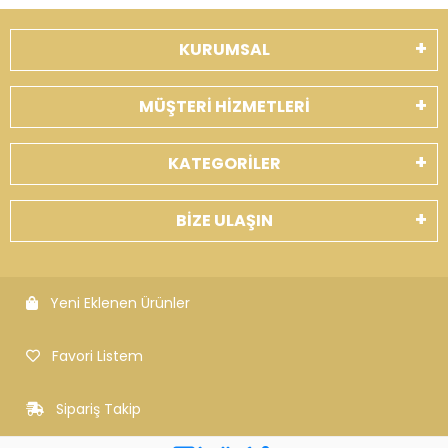
KURUMSAL
MÜŞTERİ HİZMETLERİ
KATEGORİLER
BİZE ULAŞIN
Yeni Eklenen Ürünler
Favori Listem
Sipariş Takip