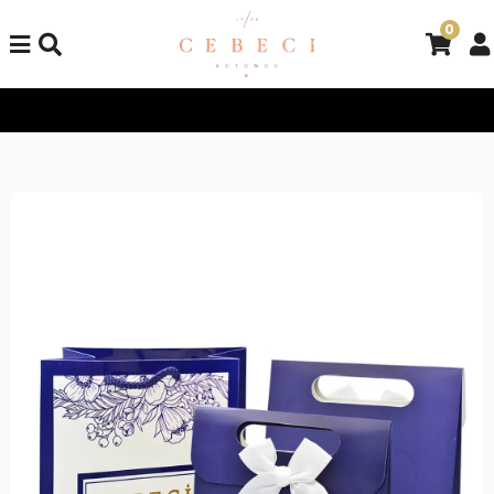
0
Tüm Alışverişlerinizde Kargo Bedava!
Tüm Alışverişlerinizde K