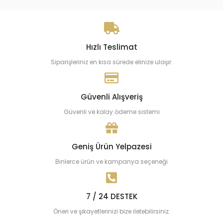
Hızlı Teslimat
Siparişleriniz en kısa sürede elinize ulaşır.
Güvenli Alışveriş
Güvenli ve kolay ödeme sistemi
Geniş Ürün Yelpazesi
Binlerce ürün ve kampanya seçeneği
7 / 24 DESTEK
Öneri ve şikayetlerinizi bize iletebilirsiniz.