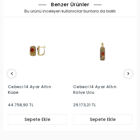
Benzer Ürünler
Bu ürünü inceleyen kullanıcılar bunlara da baktı
Cebeci 14 Ayar Altın
Cebeci 14 Ayar Altın
Küpe
Kolye Ucu
44.758,90 TL
29.173,21 TL
Sepete Ekle
Sepete Ekle