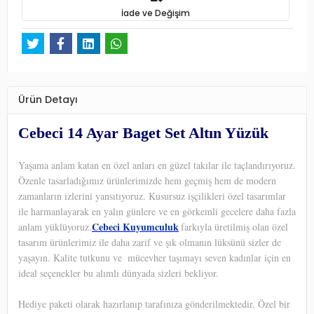
İade ve Değişim
Ürün Detayı
Cebeci 14 Ayar Baget Set Altın Yüzük
Yaşama anlam katan en özel anları en güzel takılar ile taçlandırıyoruz.
Özenle tasarladığımız ürünlerimizde hem geçmiş hem de modern
zamanların izlerini yansıtıyoruz. Kusursuz işçilikleri özel tasarımlar
ile harmanlayarak en yalın günlere ve en görkemli gecelere daha fazla
Cebeci Kuyumculuk
anlam yüklüyoruz.
farkıyla üretilmiş olan özel
tasarım ürünlerimiz ile daha zarif ve şık olmanın lüksünü sizler de
yaşayın. Kalite tutkunu ve
mücevher taşımayı seven kadınlar için en
ideal seçenekler bu alımlı dünyada sizleri bekliyor.
Hediye paketi olarak hazırlanıp tarafınıza gönderilmektedir. Özel bir