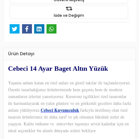
İade ve Değişim
Ürün Detayı
Cebeci 14 Ayar Baget Altın Yüzük
Yaşama anlam katan en özel anları en güzel takılar ile taçlandırıyoruz.
Özenle tasarladığımız ürünlerimizde hem geçmiş hem de modern
zamanların izlerini yansıtıyoruz. Kusursuz işçilikleri özel tasarımlar
ile harmanlayarak en yalın günlere ve en görkemli gecelere daha fazla
Cebeci Kuyumculuk
anlam yüklüyoruz.
farkıyla üretilmiş olan özel
tasarım ürünlerimiz ile daha zarif ve şık olmanın lüksünü sizler de
yaşayın. Kalite tutkunu ve
mücevher taşımayı seven kadınlar için en
ideal seçenekler bu alımlı dünyada sizleri bekliyor