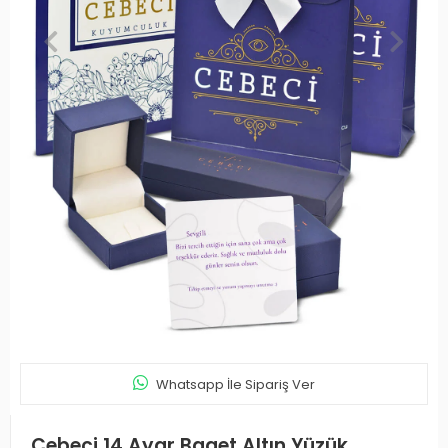
Whatsapp İle Sipariş Ver
Cebeci 14 Ayar Baget Altın Yüzük