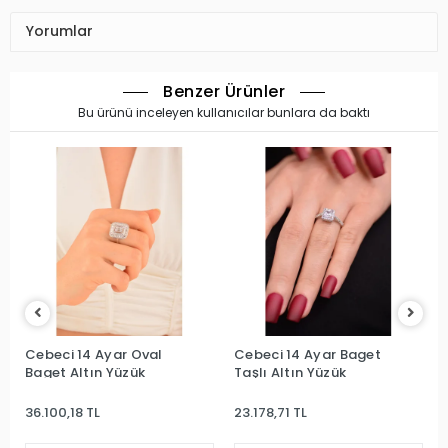
Yorumlar
Benzer Ürünler
Bu ürünü inceleyen kullanıcılar bunlara da baktı
Cebeci 14 Ayar Oval
Cebeci 14 Ayar Baget
Baget Altın Yüzük
Taşlı Altın Yüzük
36.100,18 TL
23.178,71 TL