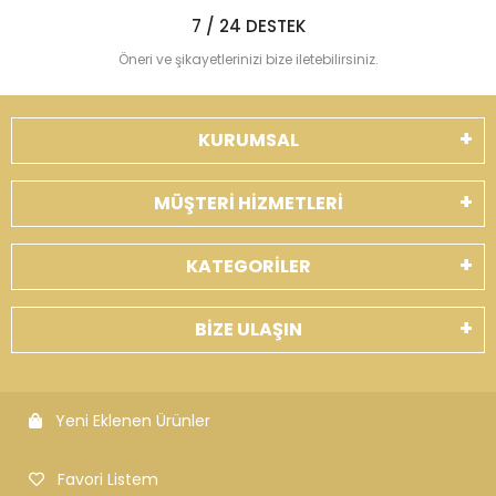
7 / 24 DESTEK
Öneri ve şikayetlerinizi bize iletebilirsiniz.
KURUMSAL
MÜŞTERİ HİZMETLERİ
KATEGORİLER
BİZE ULAŞIN
Yeni Eklenen Ürünler
Favori Listem