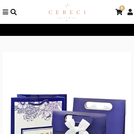
0
Tüm Alışverişlerinizde Kargo Bedava!
Tüm Alışverişlerinizde K