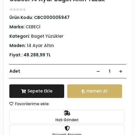
Ürün Kodu:
CBC000005947
Marka:
CEBECİ
Kategori:
Baget Yüzükler
Maden:
14 Ayar Altın
Fiyat :
48.288,99 TL
Adet
Sepete Ekle
Hemen Al
Favorilerime ekle
Hızlı Gönderi
Güvenli Alışveriş