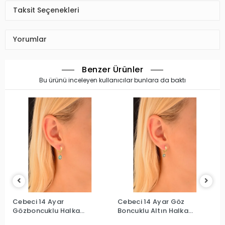
Taksit Seçenekleri
Yorumlar
Benzer Ürünler
Bu ürünü inceleyen kullanıcılar bunlara da baktı
Cebeci 14 Ayar
Cebeci 14 Ayar Göz
Gözboncuklu Halka
Boncuklu Altın Halka
Altın Küpe
Küpe