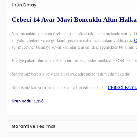
Ürün Detayı
Cebeci 14 Ayar Mavi Boncuklu Altın Halk
Yaşama anlam katan en özel anları en güzel takılar ile taçlandırıyoruz.
C
en yalın günlere ve en görkemli gecelere daha fazla anlam yüklüyoruz.
ve
mücevher taşımayı seven kadınlar için en ideal seçenekler bu alımlı d
Hediye paketi olarak hazırlanıp tarafınıza gönderilmektedir. Özel bir not
Siparişiniz ücretsiz ve sigortalı olarak adresinize teslim edilmektedir.
CEBECİ KUY
Siparişiniz kargo firmasından size teslim edilene kadar
Ürün Kodu: C.256
Garanti ve Teslimat