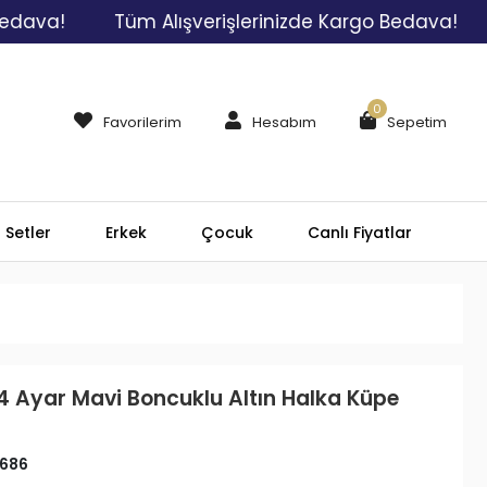
!
Tüm Alışverişlerinizde Kargo Bedava!
Tüm
0
Favorilerim
Hesabım
Sepetim
Setler
Erkek
Çocuk
Canlı Fiyatlar
4 Ayar Mavi Boncuklu Altın Halka Küpe
686