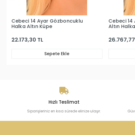
Cebeci 14 Ayar Göz Boncuklu
Cebeci 14
Altın Halka Küpe
Altın Halk
26.767,77 TL
23.371,86 
Sepete Ekle
Hızlı Teslimat
Siparişleriniz en kısa sürede elinize ulaşır.
Güv