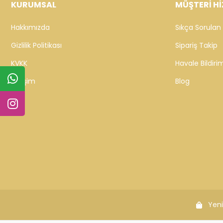
KURUMSAL
MÜŞTERİ Hİ
Hakkımızda
Sıkça Sorulan 
Gizlilik Politikası
Sipariş Takip
KVKK
Havale Bildirim
İletişim
Blog
Yeni