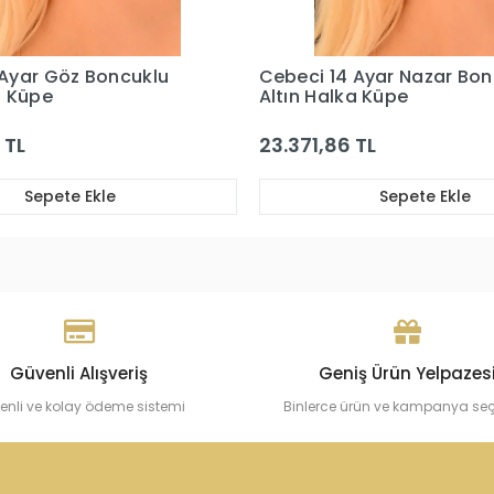
 Ayar Nazar Boncuklu
Cebeci 14 Ayar Nazarlı Pul
a Küpe
Küpe
TL
37.954,31 TL
Sepete Ekle
Sepete Ekle
Güvenli Alışveriş
Geniş Ürün Yelpazes
enli ve kolay ödeme sistemi
Binlerce ürün ve kampanya se