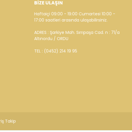
BİZE ULAŞIN
Haftaiçi 09:00 - 19:00 Cumartesi 10:00 -
17:00 saatleri arasında ulaşabilirsiniz.
ADRES : Şarkiye Mah. Sırrıpaşa Cad. n : 71/a
Altınordu / ORDU
TEL : (0452) 214 19 95
riş Takip