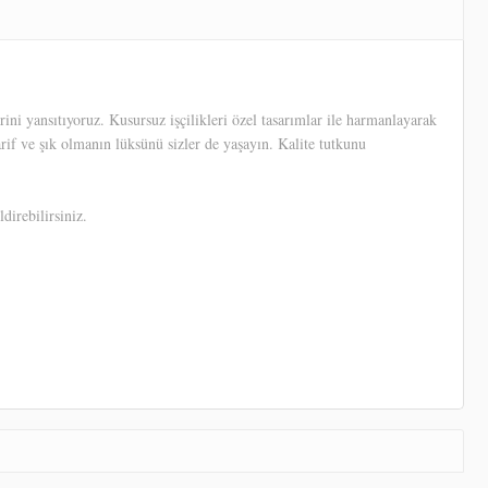
ni yansıtıyoruz. Kusursuz işçilikleri özel tasarımlar ile harmanlayarak
arif ve şık olmanın lüksünü sizler de yaşayın. Kalite tutkunu
direbilirsiniz.