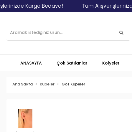
nizde Kargo Bedava!
Tüm Alışverişlerinizde Ka
ANASAYFA
Çok Satılanlar
Kolyeler
Ana Sayfa
Küpeler
Göz Küpeler