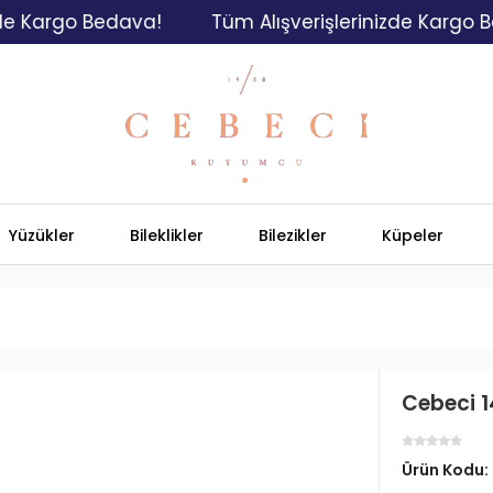
rgo Bedava!
Tüm Alışverişlerinizde Kargo Bedava
Yüzükler
Bileklikler
Bilezikler
Küpeler
Cebeci 1
Ürün Kodu: