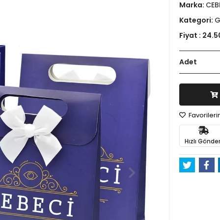
Marka:
CEB
Kategori:
G
Fiyat :
24.5
Adet
Favoriler
Hızlı Gönder