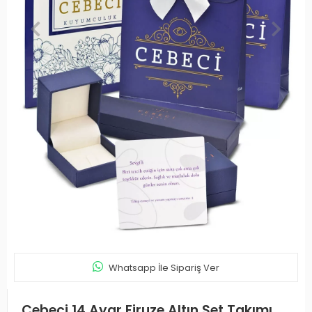
Whatsapp İle Sipariş Ver
Cebeci 14 Ayar Firuze Altın Set Takımı