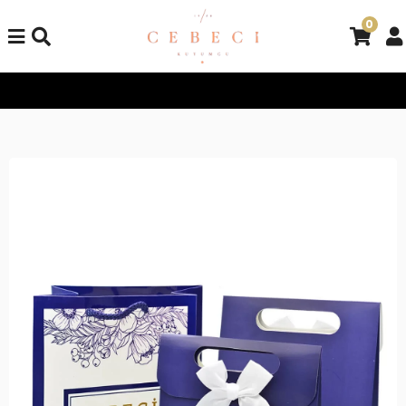
0
Tüm Alışverişlerinizde Kargo Bedava!
Tüm Alışverişlerinizde K