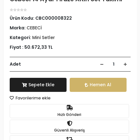
Ürün Kodu:
CBC000008322
Marka:
CEBECİ
Kategori:
Mini Setler
Fiyat :
50.672,33 TL
Adet
Sepete Ekle
Hemen Al
Favorilerime ekle
Hızlı Gönderi
Güvenli Alışveriş