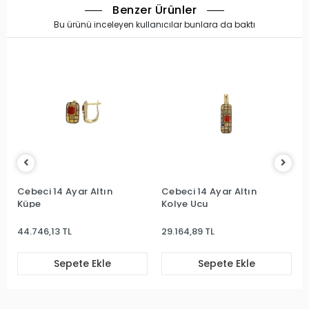
Benzer Ürünler
Bu ürünü inceleyen kullanıcılar bunlara da baktı
Cebeci 14 Ayar Altın
Cebeci 14 Ayar Altın
Küpe
Kolye Ucu
44.746,13 TL
29.164,89 TL
Sepete Ekle
Sepete Ekle