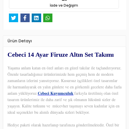
İade ve Değişim
Ürün Detayı
Cebeci 14 Ayar Firuze Altın Set Takımı
Yaşama anlam katan en özel anları en güzel takılar ile taçlandırıyoruz.
Özenle tasarladığımız ürünlerimizde hem geçmiş hem de modern
zamanların izlerini yansıtıyoruz. Kusursuz işçilikleri özel tasarımlar
ile harmanlayarak en yalın günlere ve en görkemli gecelere daha fazla
Cebeci Kuyumculuk
anlam yüklüyoruz.
farkıyla üretilmiş olan özel
tasarım ürünlerimiz ile daha zarif ve şık olmanın lüksünü sizler de
yaşayın. Kalite tutkunu ve
mücevher taşımayı seven kadınlar için en
ideal seçenekler bu alımlı dünyada sizleri bekliyor.
Hediye paketi olarak hazırlanıp tarafınıza gönderilmektedir. Özel bir