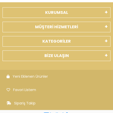
KURUMSAL
MÜŞTERİ HİZMETLERİ
KATEGORİLER
BİZE ULAŞIN
Yeni Eklenen Ürünler
Favori Listem
Sipariş Takip