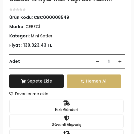
Ürün Kodu:
CBC000008549
Marka:
CEBECİ
Kategori:
Mini Setler
Fiyat :
139.323,43 TL
Adet
Sepete Ekle
Hemen Al
Favorilerime ekle
Hızlı Gönderi
Güvenli Alışveriş