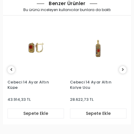
Benzer Ürünler
Bu ürünü inceleyen kullanıcılar bunlara da baktı
Cebeci 14 Ayar Altın
Cebeci 14 Ayar Altın
Küpe
Kolye Ucu
43.914,33 TL
28.622,73 TL
Sepete Ekle
Sepete Ekle