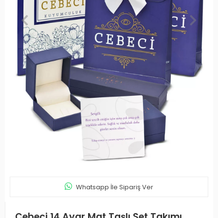
Whatsapp İle Sipariş Ver
Cebeci 14 Ayar Mat Taşlı Set Takımı