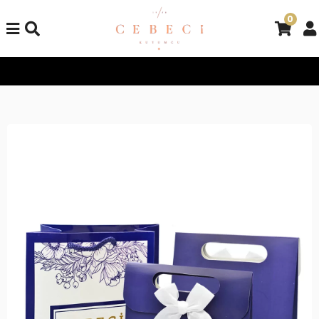
0
Tüm Alışverişlerinizde Kargo Bedava!
Tüm Alışverişlerinizde K