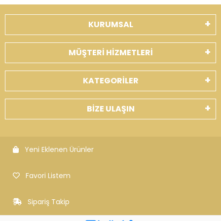
KURUMSAL
MÜŞTERİ HİZMETLERİ
KATEGORİLER
BİZE ULAŞIN
Yeni Eklenen Ürünler
Favori Listem
Sipariş Takip