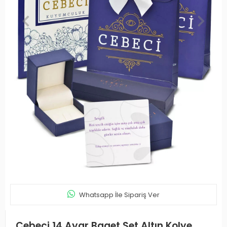
Whatsapp İle Sipariş Ver
Cebeci 14 Ayar Baget Set Altın Kolye