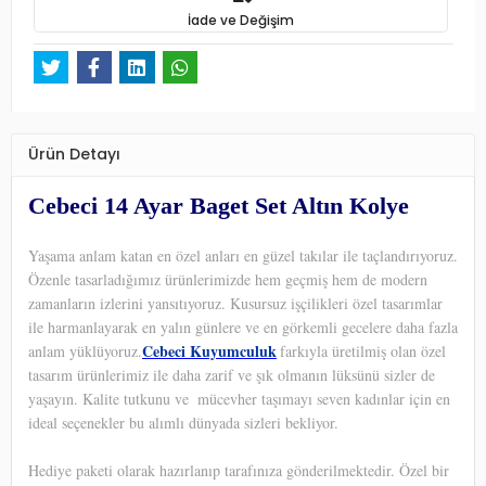
İade ve Değişim
Ürün Detayı
Cebeci 14 Ayar Baget Set Altın Kolye
Yaşama anlam katan en özel anları en güzel takılar ile taçlandırıyoruz.
Özenle tasarladığımız ürünlerimizde hem geçmiş hem de modern
zamanların izlerini yansıtıyoruz. Kusursuz işçilikleri özel tasarımlar
ile harmanlayarak en yalın günlere ve en görkemli gecelere daha fazla
Cebeci Kuyumculuk
anlam yüklüyoruz.
farkıyla üretilmiş olan özel
tasarım ürünlerimiz ile daha zarif ve şık olmanın lüksünü sizler de
yaşayın. Kalite tutkunu ve
mücevher taşımayı seven kadınlar için en
ideal seçenekler bu alımlı dünyada sizleri bekliyor.
Hediye paketi olarak hazırlanıp tarafınıza gönderilmektedir. Özel bir