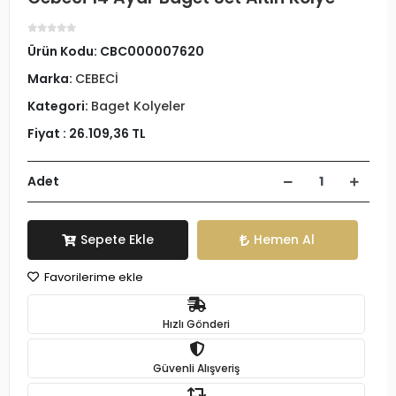
Ürün Kodu:
CBC000007620
Marka:
CEBECİ
Kategori:
Baget Kolyeler
Fiyat :
26.109,36 TL
Adet
Sepete Ekle
Hemen Al
Favorilerime ekle
Hızlı Gönderi
Güvenli Alışveriş