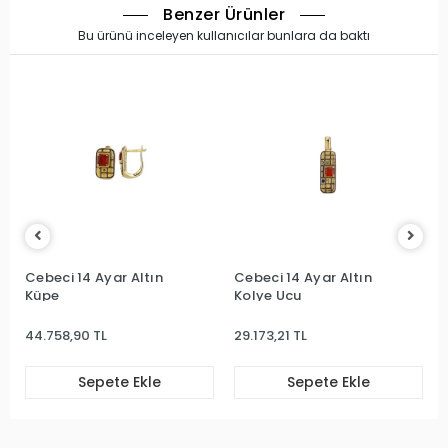
Benzer Ürünler
Bu ürünü inceleyen kullanıcılar bunlara da baktı
Cebeci 14 Ayar Altın
Cebeci 14 Ayar Altın
Küpe
Kolye Ucu
44.758,90 TL
29.173,21 TL
Sepete Ekle
Sepete Ekle