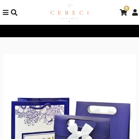
0
Tüm Alışverişlerinizde Kargo Bedava!
Tüm Alışverişlerinizde K