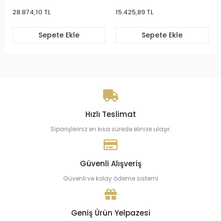
28.874,10 TL
15.425,89 TL
Sepete Ekle
Sepete Ekle
Hızlı Teslimat
Siparişleriniz en kısa sürede elinize ulaşır.
Güvenli Alışveriş
Güvenli ve kolay ödeme sistemi
Geniş Ürün Yelpazesi