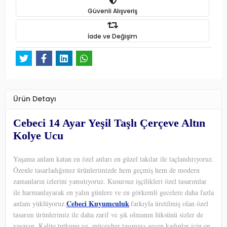
Güvenli Alışveriş
İade ve Değişim
Ürün Detayı
Cebeci 14 Ayar Yeşil Taşlı Çerçeve Altın
Kolye Ucu
Yaşama anlam katan en özel anları en güzel takılar ile taçlandırıyoruz.
Özenle tasarladığımız ürünlerimizde hem geçmiş hem de modern
zamanların izlerini yansıtıyoruz. Kusursuz işçilikleri özel tasarımlar
ile harmanlayarak en yalın günlere ve en görkemli gecelere daha fazla
Cebeci Kuyumculuk
anlam yüklüyoruz.
farkıyla üretilmiş olan özel
tasarım ürünlerimiz ile daha zarif ve şık olmanın lüksünü sizler de
yaşayın. Kalite tutkunu ve
mücevher taşımayı seven kadınlar için en