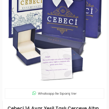
Whatsapp İle Sipariş Ver
Cebeci 14 Ayar Yeşil Taşlı Çerçeve Altın