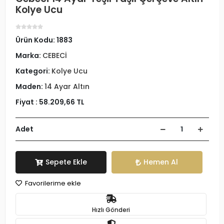
Kolye Ucu
Ürün Kodu:
1883
Marka:
CEBECİ
Kategori:
Kolye Ucu
Maden:
14 Ayar Altın
Fiyat :
58.209,66 TL
Adet
Sepete Ekle
Hemen Al
Favorilerime ekle
Hızlı Gönderi