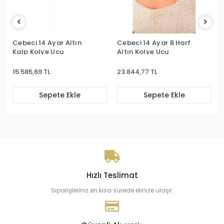
Cebeci 14 Ayar Altın
Cebeci 14 Ayar B Harf
Kalp Kolye Ucu
Altın Kolye Ucu
15.585,69 TL
23.844,77 TL
Sepete Ekle
Sepete Ekle
Hızlı Teslimat
Siparişleriniz en kısa sürede elinize ulaşır.