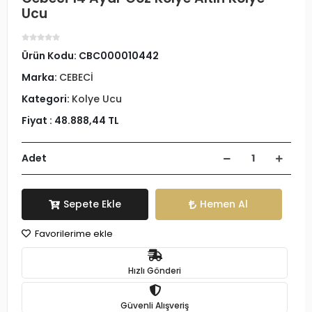
Ucu
Ürün Kodu:
CBC000010442
Marka:
CEBECİ
Kategori:
Kolye Ucu
Fiyat :
48.888,44 TL
Adet
Sepete Ekle
Hemen Al
Favorilerime ekle
Hızlı Gönderi
Güvenli Alışveriş