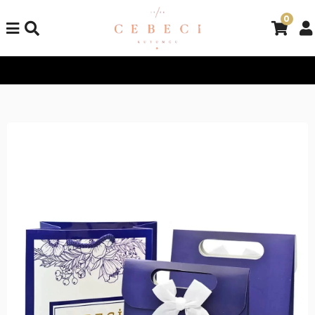
0
Tüm Alışverişlerinizde Kargo Bedava!
Tüm Alışverişlerinizde 