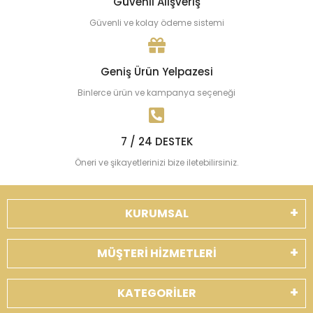
Güvenli Alışveriş
Güvenli ve kolay ödeme sistemi
Geniş Ürün Yelpazesi
Binlerce ürün ve kampanya seçeneği
7 / 24 DESTEK
Öneri ve şikayetlerinizi bize iletebilirsiniz.
KURUMSAL
MÜŞTERİ HİZMETLERİ
KATEGORİLER