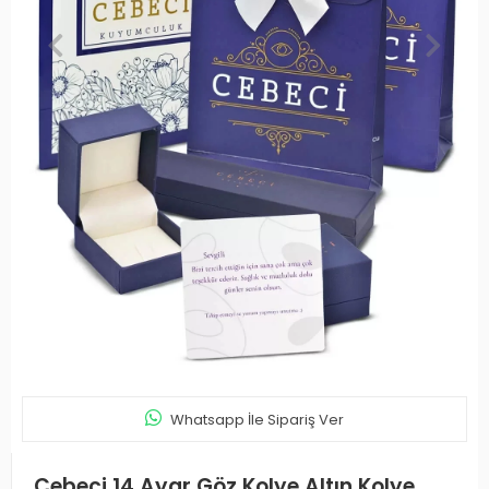
Whatsapp İle Sipariş Ver
Cebeci 14 Ayar Göz Kolye Altın Kolye