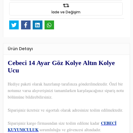
İade ve Değişim
Ürün Detayı
Cebeci 14 Ayar Göz Kolye Altın Kolye
Ucu
Hediye paketi olarak hazırlanıp tarafınıza gönderilmektedir. Özel bir
notunuz varsa alışverişinizi tamamlarken karşılaşacağınız sipariş notu
bölümüne bildirebilirsiniz.
Siparişiniz ücretsiz ve sigortalı olarak adresinize teslim edilmektedir.
CEBECİ
Siparişiniz kargo firmasından size teslim edilene kadar
KUYUMCULUK
sorumluluğu ve güvencesi altındadır.