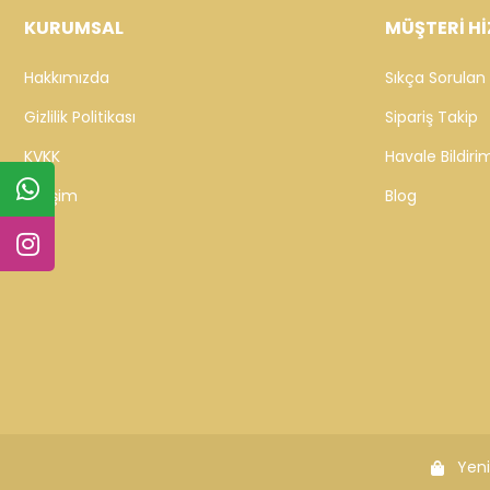
KURUMSAL
MÜŞTERİ Hİ
Hakkımızda
Sıkça Sorulan 
Gizlilik Politikası
Sipariş Takip
KVKK
Havale Bildirim
İletişim
Blog
Yeni