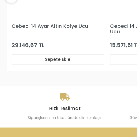
Cebeci 14 Ayar Altın Kalp Kolye
Cebeci 14
Ucu
Ucu
15.571,51 TL
23.823,
Sepete Ekle
Hızlı Teslimat
Siparişleriniz en kısa sürede elinize ulaşır.
Güv