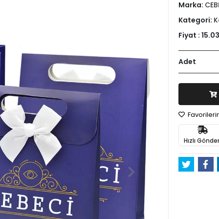
Marka:
CEB
Kategori:
K
Fiyat :
15.03
Adet
Favoriler
Hızlı Gönder