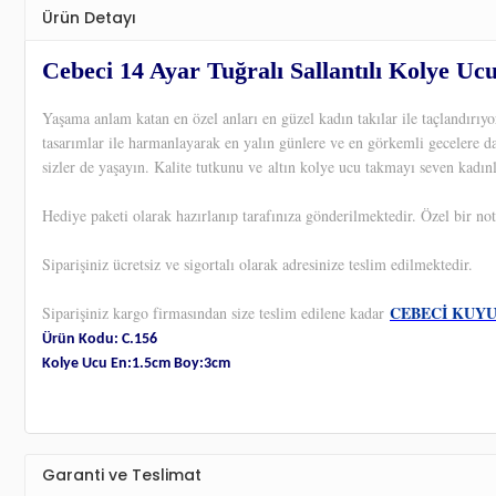
Ürün Detayı
Cebeci 14 Ayar Tuğralı Sallantılı Kolye Uc
Yaşama anlam katan en özel anları en güzel kadın takılar ile taçlandırı
tasarımlar ile harmanlayarak en yalın günlere ve en görkemli gecelere d
sizler de yaşayın. Kalite tutkunu ve altın kolye ucu takmayı seven kadınl
Hediye paketi olarak hazırlanıp tarafınıza gönderilmektedir. Özel bir not
Siparişiniz ücretsiz ve sigortalı olarak adresinize teslim edilmektedir.
CEBECİ KUY
Siparişiniz kargo firmasından size teslim edilene kadar
Ürün Kodu: C.156
Kolye Ucu En:1.5cm Boy:3cm
Garanti ve Teslimat