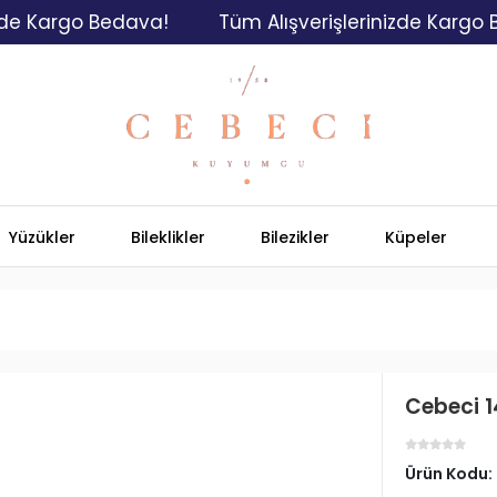
argo Bedava!
Tüm Alışverişlerinizde Kargo Bedav
Yüzükler
Bileklikler
Bilezikler
Küpeler
Cebeci 1
Ürün Kodu: