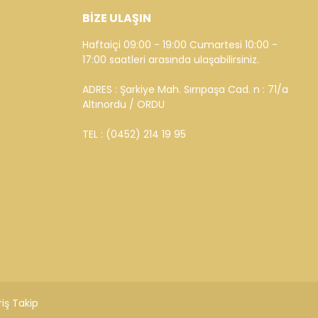
BİZE ULAŞIN
Haftaiçi 09:00 - 19:00 Cumartesi 10:00 -
17:00 saatleri arasında ulaşabilirsiniz.
ADRES : Şarkiye Mah. Sırrıpaşa Cad. n : 71/a
Altınordu / ORDU
TEL : (0452) 214 19 95
riş Takip