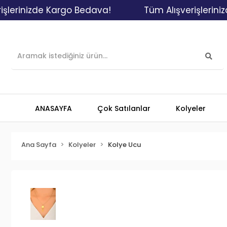
inizde Kargo Bedava!
Tüm Alışverişlerinizde K
ANASAYFA
Çok Satılanlar
Kolyeler
Ana Sayfa
Kolyeler
Kolye Ucu