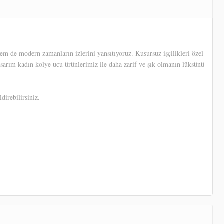
em de modern zamanların izlerini yansıtıyoruz. Kusursuz işçilikleri özel
tasarım kadın kolye ucu ürünlerimiz ile daha zarif ve şık olmanın lüksünü
direbilirsiniz.