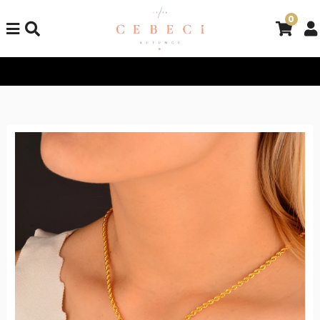
0
Tüm Alışverişlerinizde Kargo Bedava!
Tüm Alışverişlerinizde K