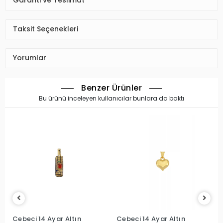
Garanti ve Teslimat
Taksit Seçenekleri
Yorumlar
Benzer Ürünler
Bu ürünü inceleyen kullanıcılar bunlara da baktı
Cebeci 14 Ayar Altın
Cebeci 14 Ayar Altın