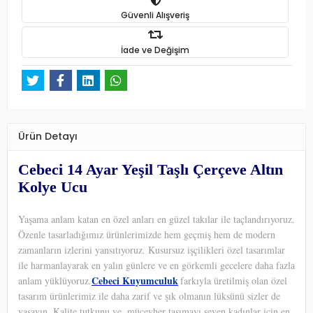
Güvenli Alışveriş
İade ve Değişim
Ürün Detayı
Cebeci 14 Ayar Yeşil Taşlı Çerçeve Altın
Kolye Ucu
Yaşama anlam katan en özel anları en güzel takılar ile taçlandırıyoruz.
Özenle tasarladığımız ürünlerimizde hem geçmiş hem de modern
zamanların izlerini yansıtıyoruz. Kusursuz işçilikleri özel tasarımlar
ile harmanlayarak en yalın günlere ve en görkemli gecelere daha fazla
Cebeci Kuyumculuk
anlam yüklüyoruz.
farkıyla üretilmiş olan özel
tasarım ürünlerimiz ile daha zarif ve şık olmanın lüksünü sizler de
yaşayın. Kalite tutkunu ve
mücevher taşımayı seven kadınlar için en