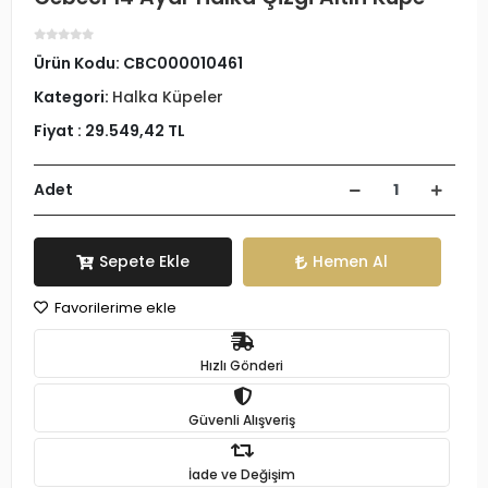
Ürün Kodu:
CBC000010461
Kategori:
Halka Küpeler
Fiyat :
29.549,42 TL
Adet
Sepete Ekle
Hemen Al
Favorilerime ekle
Hızlı Gönderi
Güvenli Alışveriş
İade ve Değişim