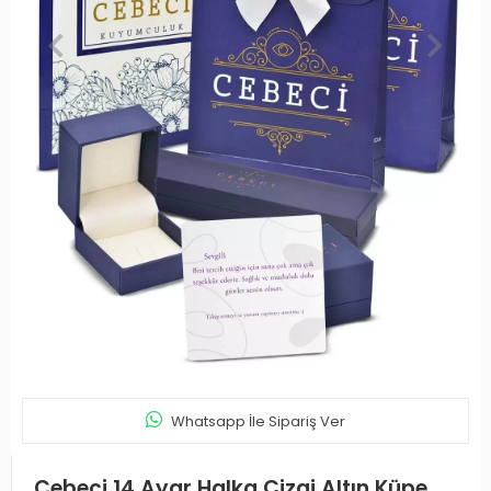
Whatsapp İle Sipariş Ver
Cebeci 14 Ayar Halka Çizgi Altın Küpe