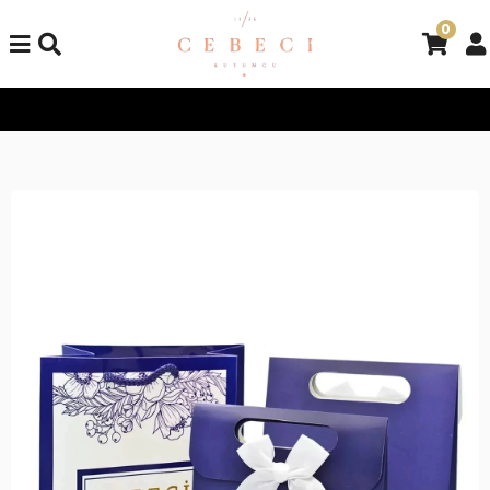
0
Tüm Alışverişlerinizde Kargo Bedava!
Tüm Alışverişlerinizde 