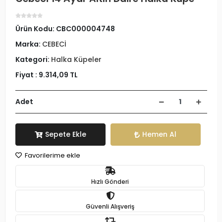
Ürün Kodu:
CBC000004748
Marka:
CEBECİ
Kategori:
Halka Küpeler
Fiyat :
9.314,09 TL
Adet
Sepete Ekle
Hemen Al
Favorilerime ekle
Hızlı Gönderi
Güvenli Alışveriş