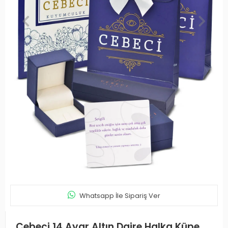
Whatsapp İle Sipariş Ver
Cebeci 14 Ayar Altın Daire Halka Küpe