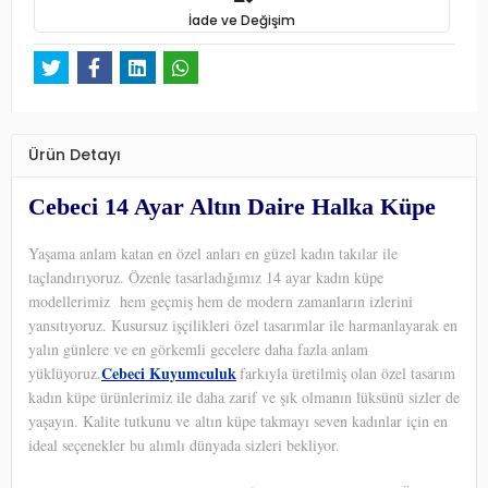
İade ve Değişim
Ürün Detayı
Cebeci 14 Ayar Altın Daire Halka Küpe
Yaşama anlam katan en özel anları en güzel kadın takılar ile
taçlandırıyoruz. Özenle tasarladığımız 14 ayar kadın küpe
modellerimiz hem geçmiş hem de modern zamanların izlerini
yansıtıyoruz. Kusursuz işçilikleri özel tasarımlar ile harmanlayarak en
yalın günlere ve en görkemli gecelere daha fazla anlam
Cebeci Kuyumculuk
yüklüyoruz.
farkıyla üretilmiş olan özel tasarım
kadın küpe ürünlerimiz ile daha zarif ve şık olmanın lüksünü sizler de
yaşayın. Kalite tutkunu ve altın küpe takmayı seven kadınlar için en
ideal seçenekler bu alımlı dünyada sizleri bekliyor.