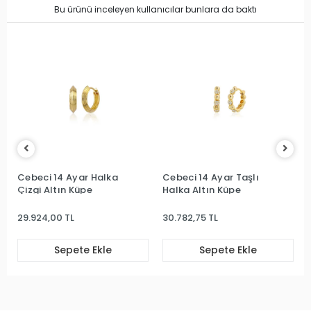
Bu ürünü inceleyen kullanıcılar bunlara da baktı
Cebeci 14 Ayar Halka
Cebeci 14 Ayar Taşlı
Çizgi Altın Küpe
Halka Altın Küpe
29.924,00 TL
30.782,75 TL
Sepete Ekle
Sepete Ekle