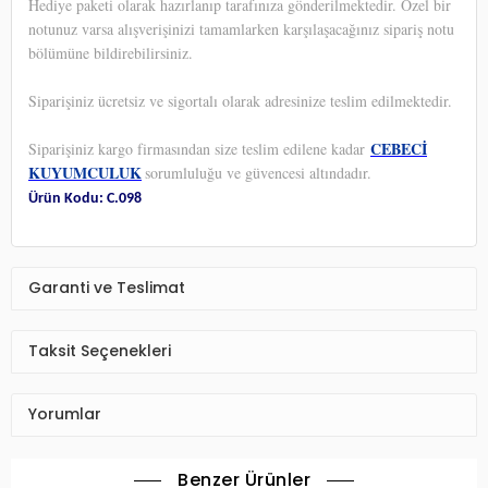
Hediye paketi olarak hazırlanıp tarafınıza gönderilmektedir. Özel bir
notunuz varsa alışverişinizi tamamlarken karşılaşacağınız sipariş notu
bölümüne bildirebilirsiniz.
Siparişiniz ücretsiz ve sigortalı olarak adresinize teslim edilmektedir.
CEBECİ
Siparişiniz kargo firmasından size teslim edilene kadar
KUYUMCULUK
sorumluluğu ve güvencesi altındadır.
Ürün Kodu: C.098
Garanti ve Teslimat
Taksit Seçenekleri
Yorumlar
Benzer Ürünler