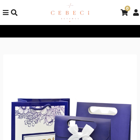
0
Tüm Alışverişlerinizde Kargo Bedava!
Tüm Alışverişlerinizde K