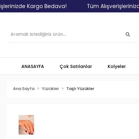
nizde Kargo Bedava!
Tüm Alışverişlerinizde Ka
ANASAYFA
Çok Satılanlar
Kolyeler
Ana Sayfa
Yüzükler
Taşlı Yüzükler