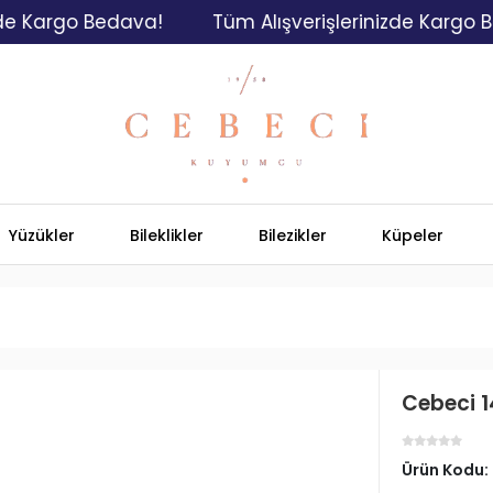
rgo Bedava!
Tüm Alışverişlerinizde Kargo Bedava
Yüzükler
Bileklikler
Bilezikler
Küpeler
Cebeci 1
Ürün Kodu: