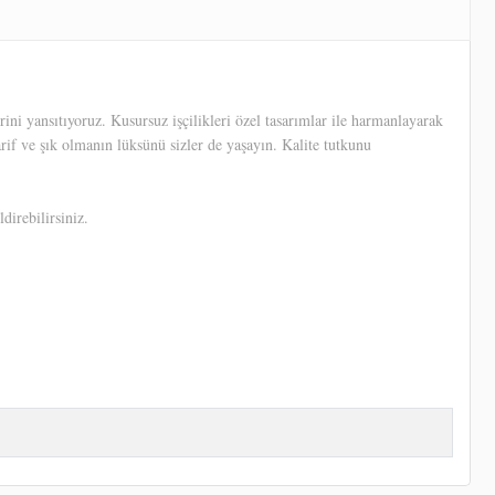
ni yansıtıyoruz. Kusursuz işçilikleri özel tasarımlar ile harmanlayarak
arif ve şık olmanın lüksünü sizler de yaşayın. Kalite tutkunu
direbilirsiniz.