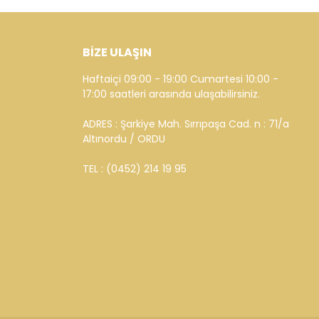
BİZE ULAŞIN
Haftaiçi 09:00 - 19:00 Cumartesi 10:00 -
17:00 saatleri arasında ulaşabilirsiniz.
ADRES : Şarkiye Mah. Sırrıpaşa Cad. n : 71/a
Altınordu / ORDU
TEL : (0452) 214 19 95