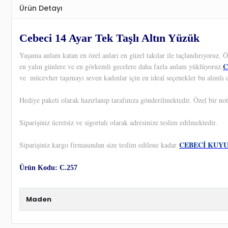
Ürün Detayı
Cebeci 14 Ayar Tek Taşlı Altın Yüzük
Yaşama anlam katan en özel anları en güzel takılar ile taçlandırıyoruz.
C
en yalın günlere ve en görkemli gecelere daha fazla anlam yüklüyoruz.
ve
mücevher taşımayı seven kadınlar için en ideal seçenekler bu alımlı 
Hediye paketi olarak hazırlanıp tarafınıza gönderilmektedir. Özel bir not
Siparişiniz ücretsiz ve sigortalı olarak adresinize teslim edilmektedir.
CEBECİ KUY
Siparişiniz kargo firmasından size teslim edilene kadar
Ürün Kodu: C.257
Maden