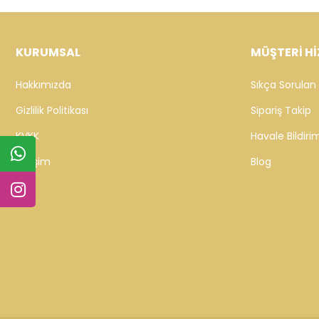
KURUMSAL
MÜŞTERİ Hİ
Hakkımızda
Sıkça Sorulan 
Gizlilik Politikası
Sipariş Takip
KVKK
Havale Bildirim
İletişim
Blog