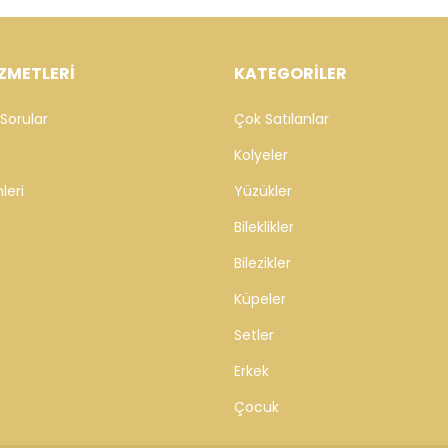
ZMETLERİ
KATEGORİLER
Sorular
Çok Satılanlar
Kolyeler
leri
Yüzükler
Bileklikler
Bilezikler
Küpeler
Setler
Erkek
Çocuk