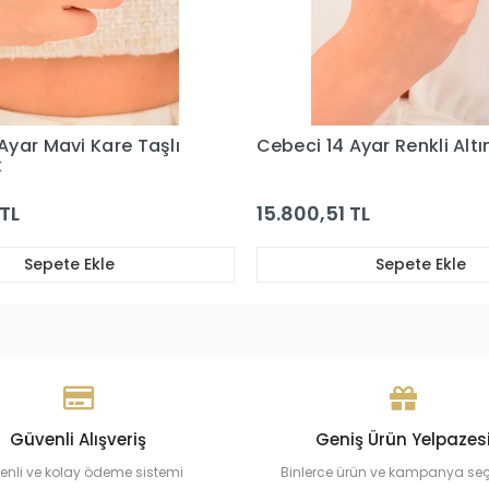
Ayar Renkli Altın Yüzük
Cebeci 14 Ayar Yeşil Taşlı
Altın Yüzük
TL
15.866,90 TL
Sepete Ekle
Sepete Ekle
Güvenli Alışveriş
Geniş Ürün Yelpazes
enli ve kolay ödeme sistemi
Binlerce ürün ve kampanya se