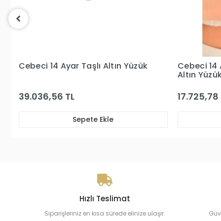
Cebeci 14 Ayar Mavi Kare Taşlı
Cebeci 14 
Altın Yüzük
17.725,78 TL
15.800,51 
Sepete Ekle
Hızlı Teslimat
Siparişleriniz en kısa sürede elinize ulaşır.
Güv