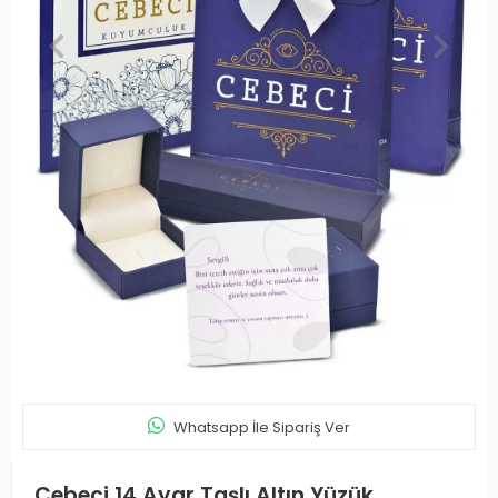
Whatsapp İle Sipariş Ver
Cebeci 14 Ayar Taşlı Altın Yüzük