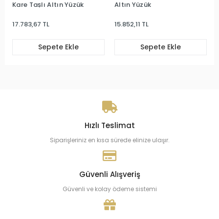
Kare Taşlı Altın Yüzük
Altın Yüzük
17.783,67 TL
15.852,11 TL
Sepete Ekle
Sepete Ekle
Hızlı Teslimat
Siparişleriniz en kısa sürede elinize ulaşır.
Güvenli Alışveriş
Güvenli ve kolay ödeme sistemi