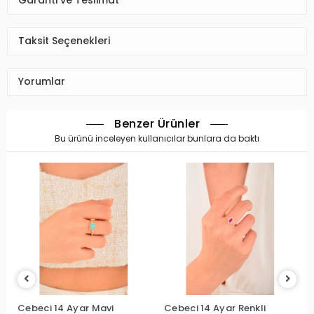
Garanti ve Teslimat
Taksit Seçenekleri
Yorumlar
Benzer Ürünler
Bu ürünü inceleyen kullanıcılar bunlara da baktı
Cebeci 14 Ayar Mavi
Cebeci 14 Ayar Renkli