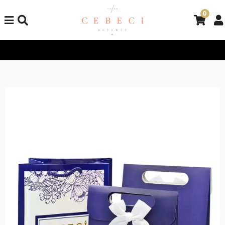
0
Tüm Alışverişlerinizde Kargo Bedava!
Tüm Alışverişlerinizde 