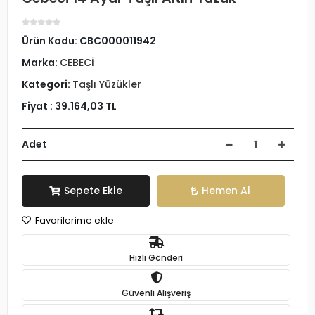
Ürün Kodu:
CBC000011942
Marka:
CEBECİ
Kategori:
Taşlı Yüzükler
Fiyat :
39.164,03 TL
Adet
Sepete Ekle
Hemen Al
Favorilerime ekle
Hızlı Gönderi
Güvenli Alışveriş