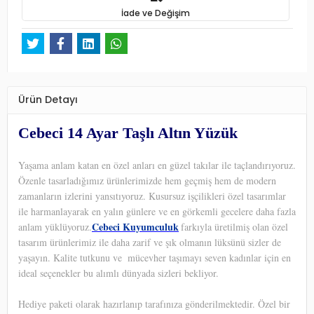
İade ve Değişim
Ürün Detayı
Cebeci 14 Ayar Taşlı Altın Yüzük
Yaşama anlam katan en özel anları en güzel takılar ile taçlandırıyoruz.
Özenle tasarladığımız ürünlerimizde hem geçmiş hem de modern
zamanların izlerini yansıtıyoruz. Kusursuz işçilikleri özel tasarımlar
ile harmanlayarak en yalın günlere ve en görkemli gecelere daha fazla
Cebeci Kuyumculuk
anlam yüklüyoruz.
farkıyla üretilmiş olan özel
tasarım ürünlerimiz ile daha zarif ve şık olmanın lüksünü sizler de
yaşayın. Kalite tutkunu ve
mücevher taşımayı seven kadınlar için en
ideal seçenekler bu alımlı dünyada sizleri bekliyor.
Hediye paketi olarak hazırlanıp tarafınıza gönderilmektedir. Özel bir