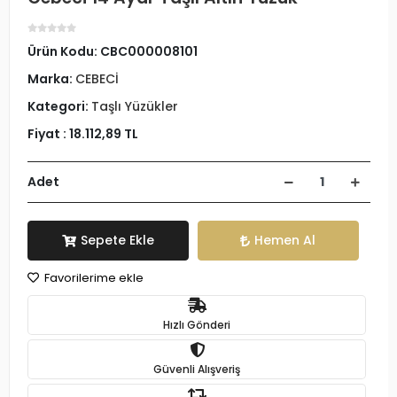
Ürün Kodu:
CBC000008101
Marka:
CEBECİ
Kategori:
Taşlı Yüzükler
Fiyat :
18.112,89 TL
Adet
Sepete Ekle
Hemen Al
Favorilerime ekle
Hızlı Gönderi
Güvenli Alışveriş