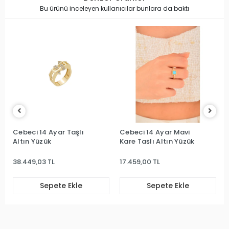
Bu ürünü inceleyen kullanıcılar bunlara da baktı
Cebeci 14 Ayar Taşlı
Cebeci 14 Ayar Mavi
Altın Yüzük
Kare Taşlı Altın Yüzük
38.449,03 TL
17.459,00 TL
Sepete Ekle
Sepete Ekle