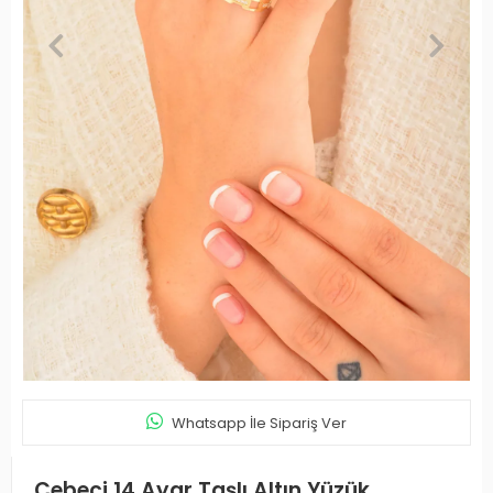
Whatsapp İle Sipariş Ver
Cebeci 14 Ayar Taşlı Altın Yüzük