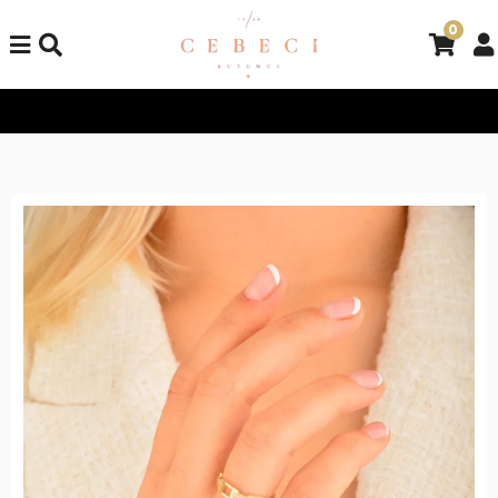
0
Tüm Alışverişlerinizde Kargo Bedava!
Tüm Alışverişlerinizde K