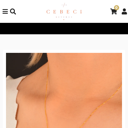
0
Tüm Alışverişlerinizde Kargo Bedava!
Tüm Alışverişlerinizde K