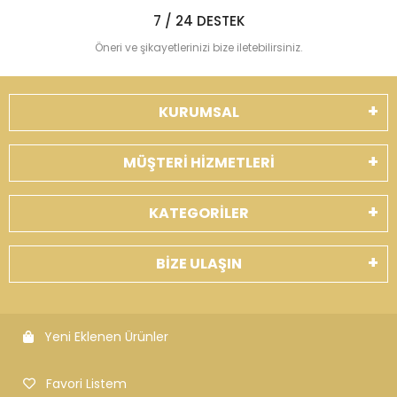
7 / 24 DESTEK
Öneri ve şikayetlerinizi bize iletebilirsiniz.
KURUMSAL
MÜŞTERİ HİZMETLERİ
KATEGORİLER
BİZE ULAŞIN
Yeni Eklenen Ürünler
Favori Listem