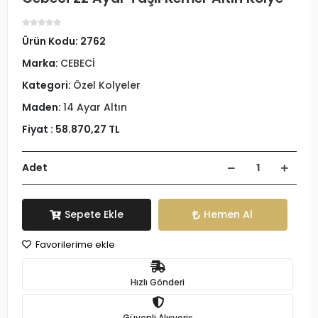
Ürün Kodu:
2762
Marka:
CEBECİ
Kategori:
Özel Kolyeler
Maden:
14 Ayar Altın
Fiyat :
58.870,27 TL
Adet
Sepete Ekle
Hemen Al
Favorilerime ekle
Hızlı Gönderi
Güvenli Alışveriş