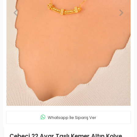
Whatsapp İle Sipariş Ver
Cebeci 22 Ayar Taşlı Kemer Altın Kolye