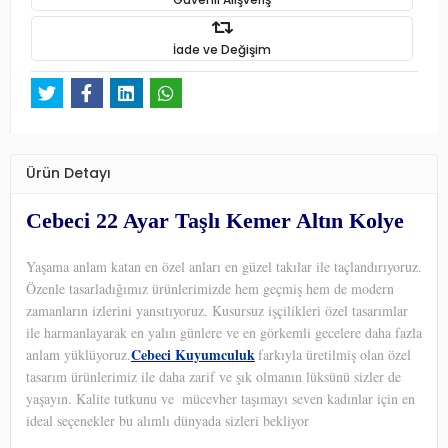
İade ve Değişim
Ürün Detayı
Cebeci 22 Ayar Taşlı Kemer Altın Kolye
Yaşama anlam katan en özel anları en güzel takılar ile taçlandırıyoruz.
Özenle tasarladığımız ürünlerimizde hem geçmiş hem de modern
zamanların izlerini yansıtıyoruz. Kusursuz işçilikleri özel tasarımlar
ile harmanlayarak en yalın günlere ve en görkemli gecelere daha fazla
Cebeci Kuyumculuk
anlam yüklüyoruz.
farkıyla üretilmiş olan özel
tasarım ürünlerimiz ile daha zarif ve şık olmanın lüksünü sizler de
yaşayın. Kalite tutkunu ve
mücevher taşımayı seven kadınlar için en
ideal seçenekler bu alımlı dünyada sizleri bekliyor