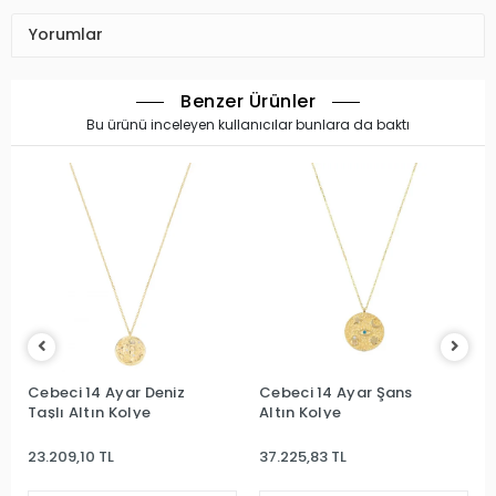
Yorumlar
Benzer Ürünler
Bu ürünü inceleyen kullanıcılar bunlara da baktı
Cebeci 14 Ayar Deniz
Cebeci 14 Ayar Şans
Taşlı Altın Kolye
Altın Kolye
23.209,10 TL
37.225,83 TL