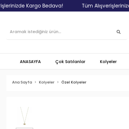
inizde Kargo Bedava!
Tüm Alışverişlerinizde 
ANASAYFA
Çok Satılanlar
Kolyeler
Ana Sayfa
Kolyeler
Özel Kolyeler