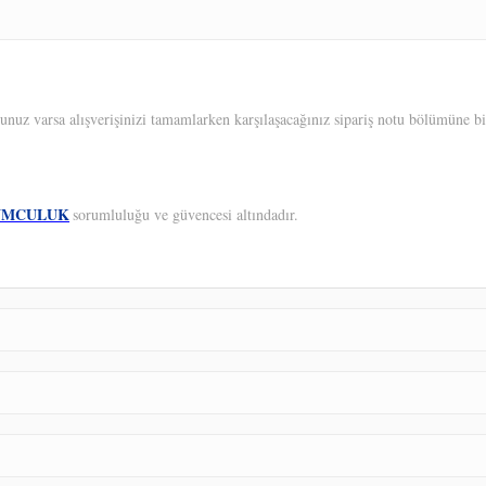
unuz varsa alışverişinizi tamamlarken karşılaşacağınız sipariş notu bölümüne bil
UMCULUK
sorumluluğu ve güvencesi altındadır.