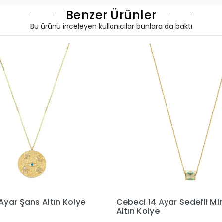
Benzer Ürünler
Bu ürünü inceleyen kullanıcılar bunlara da baktı
ci 14 Ayar Sedefli Mineli
Cebeci 14 Ayar Car
n Kolye
Altın Kolye