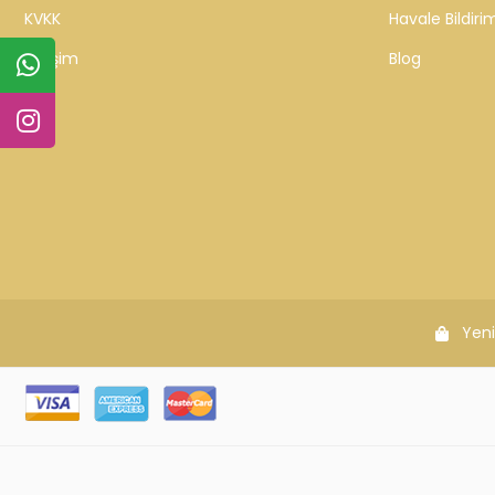
KVKK
Havale Bildirim
İletişim
Blog
Yeni