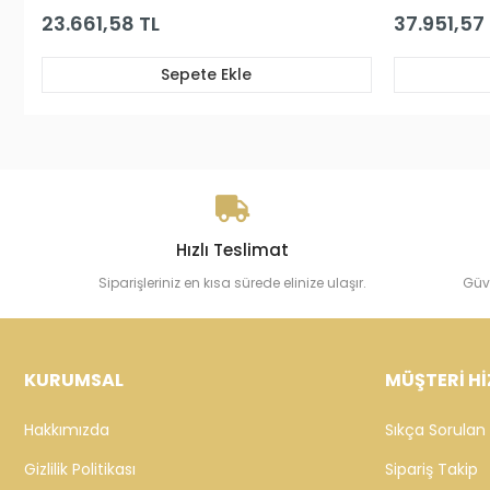
37.951,57 TL
77.
Sepete Ekle
Hızlı Teslimat
Siparişleriniz en kısa sürede elinize ulaşır.
Güv
KURUMSAL
MÜŞTERİ Hİ
Hakkımızda
Sıkça Sorulan 
Gizlilik Politikası
Sipariş Takip