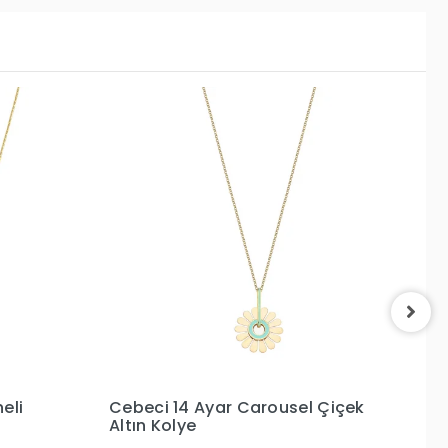
ousel Çiçek
Cebeci 14 Ayar Zeytin Dalı Altın
Kolye