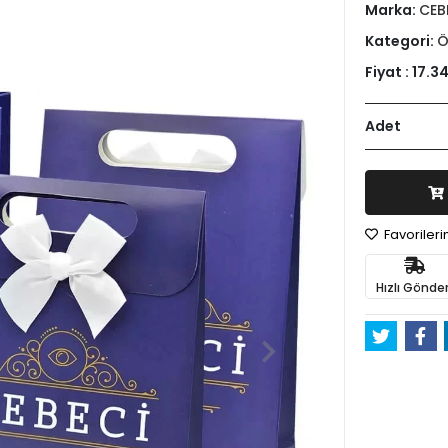
Marka:
CEB
Kategori:
Ö
Fiyat :
17.3
Adet
Favoriler
Hızlı Gönder