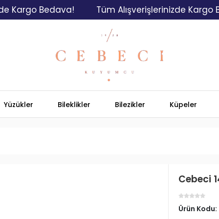
Kargo Bedava!
Tüm Alışverişlerinizde Kargo Beda
Yüzükler
Bileklikler
Bilezikler
Küpeler
Cebeci 1
Ürün Kodu: