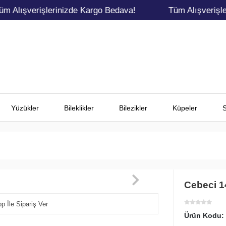
Alışverişlerinizde Kargo Bedava!
Tüm Alışverişleri
Yüzükler
Bileklikler
Bilezikler
Küpeler
S
Cebeci 1
 İle Sipariş Ver
Ürün Kodu: