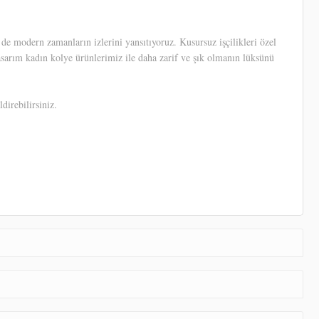
e modern zamanların izlerini yansıtıyoruz. Kusursuz işçilikleri özel
tasarım kadın kolye ürünlerimiz ile daha zarif ve şık olmanın lüksünü
direbilirsiniz.