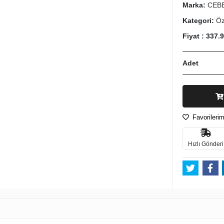
Marka:
CEB
Kategori:
Öz
Fiyat :
337.
Adet
Favorilerim
Hızlı Gönderi