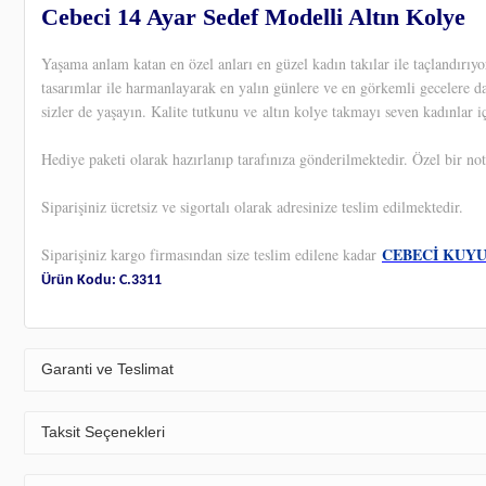
Cebeci 14 Ayar Sedef Modelli Altın Kolye
Yaşama anlam katan en özel anları en güzel kadın takılar ile taçlandırı
tasarımlar ile harmanlayarak en yalın günlere ve en görkemli gecelere d
sizler de yaşayın. Kalite tutkunu ve altın kolye takmayı seven kadınlar iç
Hediye paketi olarak hazırlanıp tarafınıza gönderilmektedir. Özel bir not
Siparişiniz ücretsiz ve sigortalı olarak adresinize teslim edilmektedir.
CEBECİ KUY
Siparişiniz kargo firmasından size teslim edilene kadar
Ürün Kodu: C.3311
Garanti ve Teslimat
Taksit Seçenekleri