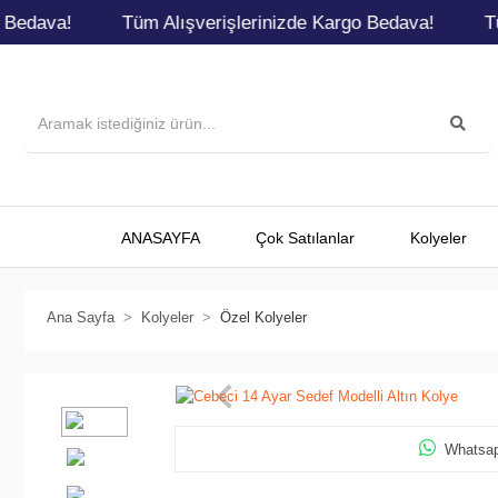
dava!
Tüm Alışverişlerinizde Kargo Bedava!
Tüm 
ANASAYFA
Çok Satılanlar
Kolyeler
Ana Sayfa
Kolyeler
Özel Kolyeler
Whatsapp