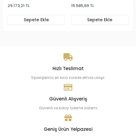
29.173,21 TL
15.585,69 TL
Sepete Ekle
Sepete Ekle
Hızlı Teslimat
Siparişleriniz en kısa sürede elinize ulaşır.
Güvenli Alışveriş
Güvenli ve kolay ödeme sistemi
Geniş Ürün Yelpazesi