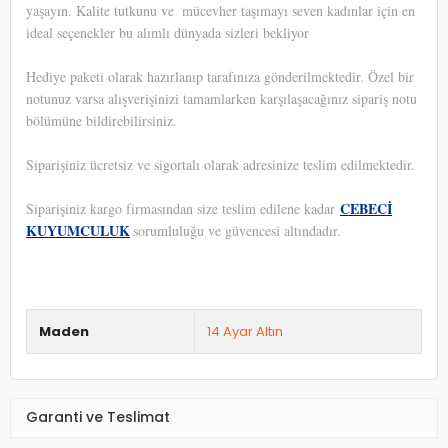
yaşayın. Kalite tutkunu ve
mücevher taşımayı seven kadınlar için en
ideal seçenekler bu alımlı dünyada sizleri bekliyor
Hediye paketi olarak hazırlanıp tarafınıza gönderilmektedir. Özel bir
notunuz varsa alışverişinizi tamamlarken karşılaşacağınız sipariş notu
bölümüne bildirebilirsiniz.
Siparişiniz ücretsiz ve sigortalı olarak adresinize teslim edilmektedir.
CEBECİ
Siparişiniz kargo firmasından size teslim edilene kadar
KUYUMCULUK
sorumluluğu ve güvencesi altındadır.
Maden
14 Ayar Altın
Garanti ve Teslimat