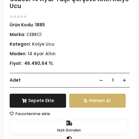
Ucu
Ürün Kodu:
1885
Marka:
CEBECİ
Kategori:
Kolye Ucu
Maden:
14 Ayar Altın
Fiyat :
46.490,64 TL
Adet
Sepete Ekle
Hemen Al
Favorilerime ekle
Hızlı Gönderi