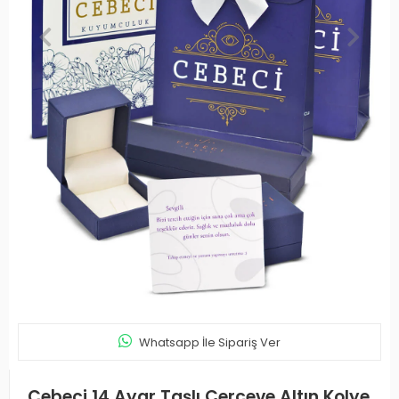
Whatsapp İle Sipariş Ver
Cebeci 14 Ayar Taşlı Çerçeve Altın Kolye