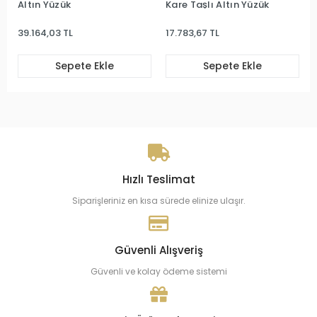
Altın Yüzük
Kare Taşlı Altın Yüzük
39.164,03 TL
17.783,67 TL
Sepete Ekle
Sepete Ekle
Hızlı Teslimat
Siparişleriniz en kısa sürede elinize ulaşır.
Güvenli Alışveriş
Güvenli ve kolay ödeme sistemi