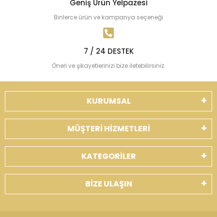
Geniş Ürün Yelpazesi
Binlerce ürün ve kampanya seçeneği
7 / 24 DESTEK
Öneri ve şikayetlerinizi bize iletebilirsiniz.
KURUMSAL
MÜŞTERİ HİZMETLERİ
KATEGORİLER
BİZE ULAŞIN