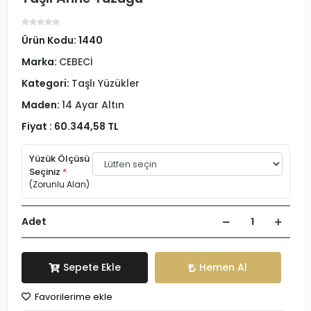
Ürün Kodu:
1440
Marka:
CEBECİ
Kategori:
Taşlı Yüzükler
Maden:
14 Ayar Altın
Fiyat :
60.344,58 TL
Yüzük Ölçüsü
Seçiniz
*
(Zorunlu Alan)
Adet
Sepete Ekle
Hemen Al
Favorilerime ekle