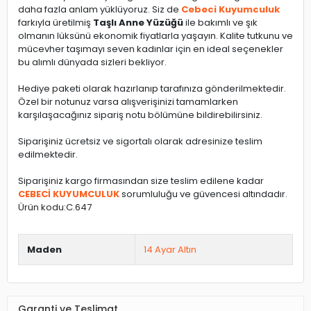
daha fazla anlam yüklüyoruz. Siz de
Cebeci Kuyumculuk
farkıyla üretilmiş
Taşlı Anne Yüzüğü
ile bakımlı ve şık
olmanın lüksünü ekonomik fiyatlarla yaşayın. Kalite tutkunu ve
mücevher taşımayı seven kadınlar için en ideal seçenekler
bu alımlı dünyada sizleri bekliyor.
Hediye paketi olarak hazırlanıp tarafınıza gönderilmektedir.
Özel bir notunuz varsa alışverişinizi tamamlarken
karşılaşacağınız sipariş notu bölümüne bildirebilirsiniz.
Siparişiniz ücretsiz ve sigortalı olarak adresinize teslim
edilmektedir.
Siparişiniz kargo firmasından size teslim edilene kadar
CEBECİ KUYUMCULUK
sorumluluğu ve güvencesi altındadır.
Ürün kodu:C.647
Maden
14 Ayar Altın
Garanti ve Teslimat