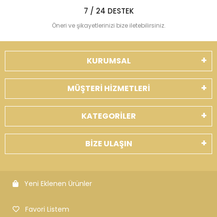
7 / 24 DESTEK
Öneri ve şikayetlerinizi bize iletebilirsiniz.
KURUMSAL
MÜŞTERİ HİZMETLERİ
KATEGORİLER
BİZE ULAŞIN
Yeni Eklenen Ürünler
Favori Listem