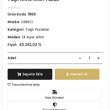
Ürün Kodu:
1860
Marka:
CEBECİ
Kategori:
Taşlı Yüzükler
Maden:
14 Ayar Altın
Fiyat :
43.292,02 TL
Adet
Sepete Ekle
Hemen Al
Favorilerime ekle
Hızlı Gönderi
Güvenli Alışveriş