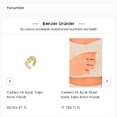
Yorumlar
Benzer Ürünler
Bu ürünü inceleyen kullanıcılar bunlara da baktı
Cebeci 14 Ayar Taşlı
Cebeci 14 Ayar Mavi
Altın Yüzük
Kare Taşlı Altın Yüzük
39.102,47 TL
17.755,71 TL