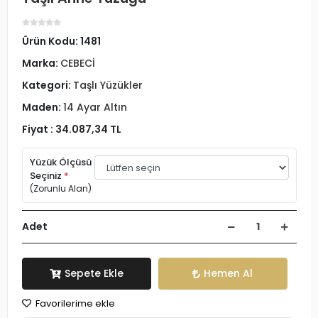
Ürün Kodu:
1481
Marka:
CEBECİ
Kategori:
Taşlı Yüzükler
Maden:
14 Ayar Altın
Fiyat :
34.087,34 TL
Yüzük Ölçüsü
Seçiniz
*
(Zorunlu Alan)
Adet
Sepete Ekle
Hemen Al
Favorilerime ekle