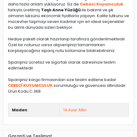
daha fazla anlam yüklüyoruz. Siz de
Cebeci Kuyumculuk
farkıyla üretilmiş
Taşlı Anne Yüzüğü
ile bakımlı ve şık
olmanın lüksünü ekonomik fiyatlarla yaşayın. Kalite tutkunu ve
mücevher taşımayı seven kadınlar için en ideal seçenekler
bu alımlı dünyada sizleri bekliyor.
Hediye paketi olarak hazırlanıp tarafınıza gönderilmektedir.
Özel bir notunuz varsa alışverişinizi tamamlarken
karşılaşacağınız sipariş notu bölümüne bildirebilirsiniz.
Siparişiniz ücretsiz ve sigortalı olarak adresinize teslim
edilmektedir.
Siparişiniz kargo firmasından size teslim edilene kadar
CEBECİ KUYUMCULUK
sorumluluğu ve güvencesi altındadır.
Ürün Kodu:C.368
Maden
14 Ayar Altın
Garanti ve Teslimat