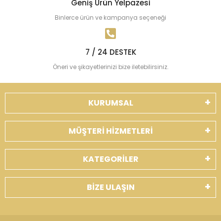
Geniş Ürün Yelpazesi
Binlerce ürün ve kampanya seçeneği
7 / 24 DESTEK
Öneri ve şikayetlerinizi bize iletebilirsiniz.
KURUMSAL
MÜŞTERİ HİZMETLERİ
KATEGORİLER
BİZE ULAŞIN