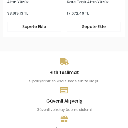
Altın Yüzük
Kare Taşlı Altın Yüzük
38.919,13 TL
17.672,46 TL
Sepete Ekle
Sepete Ekle
Hızlı Teslimat
Siparişleriniz en kısa sürede elinize ulaşır.
Güvenli Alışveriş
Güvenli ve kolay ödeme sistemi