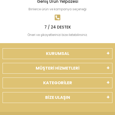
Geniş Ürün Yelpazesi
Binlerce ürün ve kampanya seçeneği
7 / 24 DESTEK
Öneri ve şikayetlerinizi bize iletebilirsiniz.
KURUMSAL
MÜŞTERİ HİZMETLERİ
KATEGORİLER
BİZE ULAŞIN