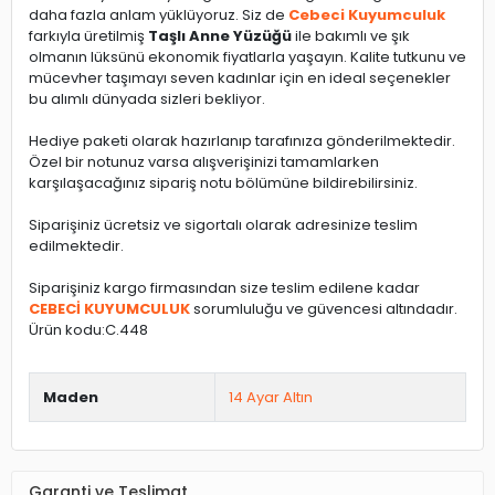
daha fazla anlam yüklüyoruz. Siz de
Cebeci Kuyumculuk
farkıyla üretilmiş
Taşlı Anne Yüzüğü
ile bakımlı ve şık
olmanın lüksünü ekonomik fiyatlarla yaşayın. Kalite tutkunu ve
mücevher taşımayı seven kadınlar için en ideal seçenekler
bu alımlı dünyada sizleri bekliyor.
Hediye paketi olarak hazırlanıp tarafınıza gönderilmektedir.
Özel bir notunuz varsa alışverişinizi tamamlarken
karşılaşacağınız sipariş notu bölümüne bildirebilirsiniz.
Siparişiniz ücretsiz ve sigortalı olarak adresinize teslim
edilmektedir.
Siparişiniz kargo firmasından size teslim edilene kadar
CEBECİ KUYUMCULUK
sorumluluğu ve güvencesi altındadır.
Ürün kodu:C.448
Maden
14 Ayar Altın
Garanti ve Teslimat