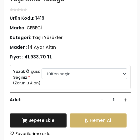
Ürün Kodu:
1419
Marka:
CEBECİ
Kategori:
Taşlı Yüzükler
Maden:
14 Ayar Altın
Fiyat :
41.933,70 TL
Yüzük Ölçüsü
Seçiniz
*
(Zorunlu Alan)
Adet
Sepete Ekle
Hemen Al
Favorilerime ekle