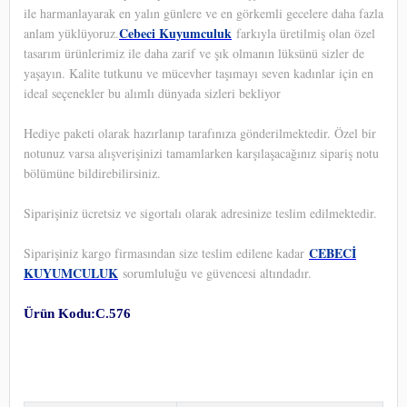
ile harmanlayarak en yalın günlere ve en görkemli gecelere daha fazla
Cebeci Kuyumculuk
anlam yüklüyoruz.
farkıyla üretilmiş olan özel
tasarım ürünlerimiz ile daha zarif ve şık olmanın lüksünü sizler de
yaşayın. Kalite tutkunu ve mücevher taşımayı seven kadınlar için en
ideal seçenekler bu alımlı dünyada sizleri bekliyor
Hediye paketi olarak hazırlanıp tarafınıza gönderilmektedir. Özel bir
notunuz varsa alışverişinizi tamamlarken karşılaşacağınız sipariş notu
bölümüne bildirebilirsiniz.
Siparişiniz ücretsiz ve sigortalı olarak adresinize teslim edilmektedir.
CEBECİ
Siparişiniz kargo firmasından size teslim edilene kadar
KUYUMCULUK
sorumluluğu ve güvencesi altındadır.
Ürün Kodu:C.576