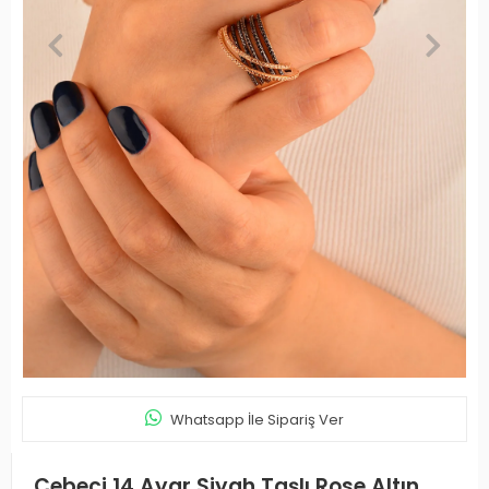
Whatsapp İle Sipariş Ver
Cebeci 14 Ayar Siyah Taşlı Rose Altın