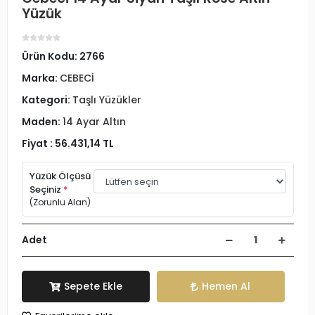
Yüzük
Ürün Kodu:
2766
Marka:
CEBECİ
Kategori:
Taşlı Yüzükler
Maden:
14 Ayar Altın
Fiyat :
56.431,14 TL
Yüzük Ölçüsü
Seçiniz
*
(Zorunlu Alan)
Adet
Sepete Ekle
Hemen Al