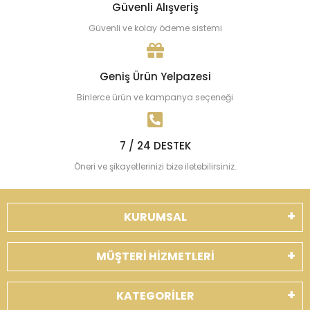
Güvenli Alışveriş
Güvenli ve kolay ödeme sistemi
Geniş Ürün Yelpazesi
Binlerce ürün ve kampanya seçeneği
7 / 24 DESTEK
Öneri ve şikayetlerinizi bize iletebilirsiniz.
KURUMSAL
MÜŞTERİ HİZMETLERİ
KATEGORİLER