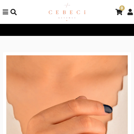
0
Tüm Alışverişlerinizde Kargo Bedava!
Tüm Alışverişlerinizde K