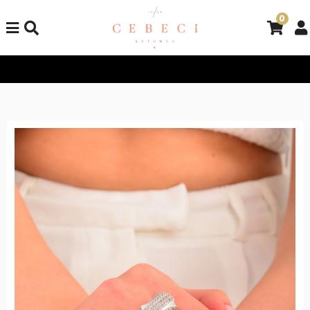
0
Tüm Alışverişlerinizde Kargo Bedava!
Tüm Alışverişlerinizde K