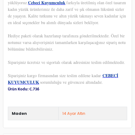
Cebeci Kuyumculuk
yüklüyoruz.
farkıyla üretilmiş olan özel tasarım
kadın yüzük ürünlerimiz ile daha zarif ve şık olmanın lüksünü sizler
de yaşayın. Kalite tutkunu ve altın yüzük takmayı seven kadınlar için
en ideal seçenekler bu alımlı dünyada sizleri bekliyor.
Hediye paketi olarak hazırlanıp tarafınıza gönderilmektedir. Özel bir
notunuz varsa alışverişinizi tamamlarken karşılaşacağınız sipariş notu
bölümüne bildirebilirsiniz.
Siparişiniz ücretsiz ve sigortalı olarak adresinize teslim edilmektedir.
CEBECİ
Siparişiniz kargo firmasından size teslim edilene kadar
KUYUMCULUK
sorumluluğu ve güvencesi altındadır.
Ürün Kodu: C.736
Maden
14 Ayar Altın