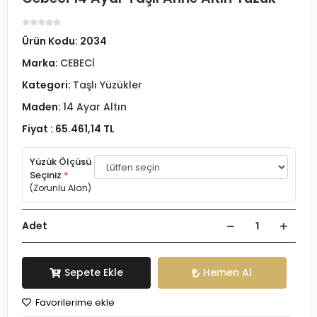
Ürün Kodu:
2034
Marka:
CEBECİ
Kategori:
Taşlı Yüzükler
Maden:
14 Ayar Altın
Fiyat :
65.461,14 TL
Yüzük Ölçüsü
Seçiniz
*
(Zorunlu Alan)
Adet
Sepete Ekle
Hemen Al
Favorilerime ekle