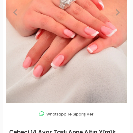
Whatsapp İle Sipariş Ver
Cebeci 14 Ayar Taşlı Anne Altın Yüzük