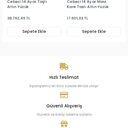
Cebeci 14 Ayar Taşlı
Cebeci 14 Ayar Mavi
Altın Yüzük
Kare Taşlı Altın Yüzük
38.762,49 TL
17.601,33 TL
Sepete Ekle
Sepete Ekle
Hızlı Teslimat
Siparişleriniz en kısa sürede elinize ulaşır.
Güvenli Alışveriş
Güvenli ve kolay ödeme sistemi