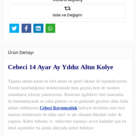
İade ve Değişim
Ürün Detayı
Cebeci 14 Ayar Ay Yıldız Altın Kolye
Yaşama anlam katan en özel anları en güzel takılar ile taçlandırıyoruz.
Özenle tasarladığımız ürünlerimizde hem geçmiş hem de modern
zamanların izlerini yansıtıyoruz. Kusursuz işçilikleri özel tasarımlar
ile harmanlayarak en yalın günlere ve en görkemli gecelere daha fazla
Cebeci Kuyumculuk
anlam yüklüyoruz.
farkıyla üretilmiş olan özel
tasarım ürünlerimiz ile daha zarif ve şık olmanın lüksünü sizler de
yaşayın. Kalite tutkunu ve
mücevher taşımayı seven kadınlar için en
ideal seçenekler bu alımlı dünyada sizleri bekliyor