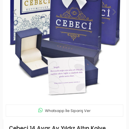
Whatsapp İle Sipariş Ver
Cebeci 14 Ayar Ay Yıldız Altın Kolye