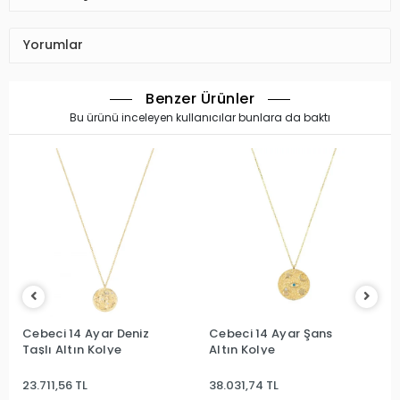
Yorumlar
Benzer Ürünler
Bu ürünü inceleyen kullanıcılar bunlara da baktı
Cebeci 14 Ayar Deniz
Cebeci 14 Ayar Şans
Taşlı Altın Kolye
Altın Kolye
23.711,56 TL
38.031,74 TL