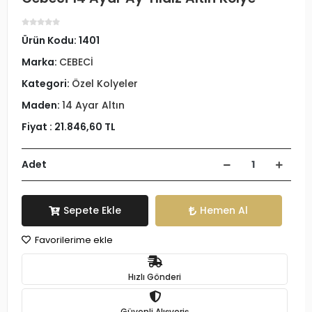
Ürün Kodu:
1401
Marka:
CEBECİ
Kategori:
Özel Kolyeler
Maden:
14 Ayar Altın
Fiyat :
21.846,60 TL
Adet
Sepete Ekle
Hemen Al
Favorilerime ekle
Hızlı Gönderi
Güvenli Alışveriş