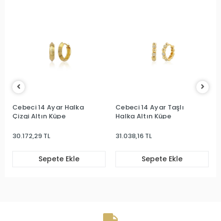
Cebeci 14 Ayar Halka
Cebeci 14 Ayar Taşlı
Çizgi Altın Küpe
Halka Altın Küpe
30.172,29 TL
31.038,16 TL
Sepete Ekle
Sepete Ekle