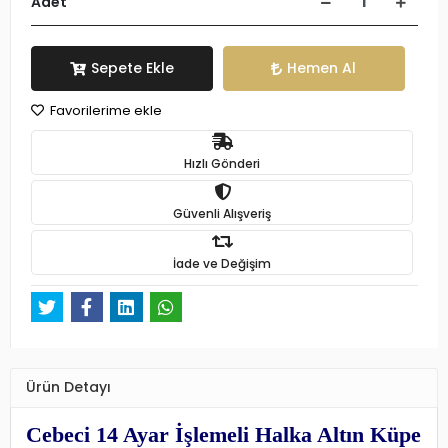
Adet
Sepete Ekle
Hemen Al
Favorilerime ekle
Hızlı Gönderi
Güvenli Alışveriş
İade ve Değişim
Ürün Detayı
Cebeci 14 Ayar İşlemeli Halka Altın Küpe