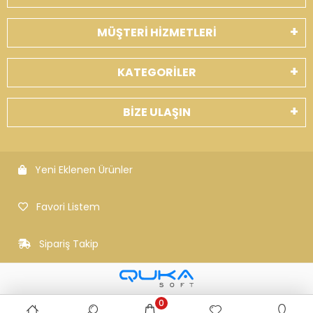
MÜŞTERİ HİZMETLERİ
KATEGORİLER
BİZE ULAŞIN
Yeni Eklenen Ürünler
Favori Listem
Sipariş Takip
0