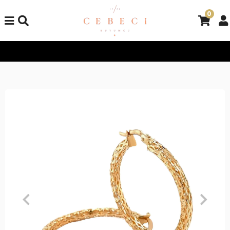
0
Tüm Alışverişlerinizde Kargo Bedava!
Tüm Alışverişlerinizde 