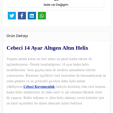
İade ve Değişim
Ürün Detayı
Cebeci 14 Ayar Altıgen Altın Helix
Yaşama anlam katan en özel anları en güzel kadın takılar ile
taçlandırıyoruz. Özenle tasarladığımız 14 ayar kadın helix
modellerimiz hem geçmiş hem de modern zamanların izlerini
yansıtıyoruz. Kusursuz işçilikleri özel tasarımlar ile harmanlayarak en
yalın günlere ve en görkemli gecelere daha fazla anlam
Cebeci Kuyumculuk
yüklüyoruz.
farkıyla üretilmiş olan özel tasarım
kadın helix ürünlerimiz ile daha zarif ve şık olmanın lüksünü sizler
de yaşayın. Kalite tutkunu ve altın helix takmayı seven kadınlar için
en ideal seçenekler bu alımlı dünyada sizleri bekliyor.