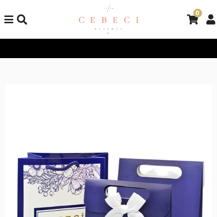
0
Tüm Alışverişlerinizde Kargo Bedava!
Tüm Alışverişlerinizde K