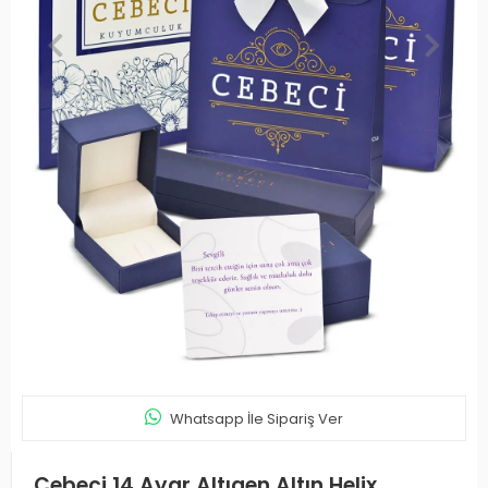
Whatsapp İle Sipariş Ver
Cebeci 14 Ayar Altıgen Altın Helix