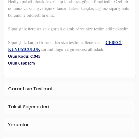
Hediye paketi olarak hazırlanıp tarafınıza gönderilmektedir. Özel bir
notunuz varsa alışverişinizi tamamlarken karşılaşacağınız sipariş notu
bölümüne bildirebilirsiniz.
Siparişiniz ücretsiz ve sigortalı olarak adresinize teslim edilmektedir.
CEBECİ
Siparişiniz kargo firmasından size teslim edilene kadar
KUYUMCULUK
sorumluluğu ve güvencesi altındadır.
Ürün Kodu: C.045
Ürün Çapı:1cm
Garanti ve Teslimat
Taksit Seçenekleri
Yorumlar