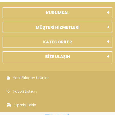
KURUMSAL
MÜŞTERİ HİZMETLERİ
KATEGORİLER
BİZE ULAŞIN
Yeni Eklenen Ürünler
Favori Listem
Sipariş Takip