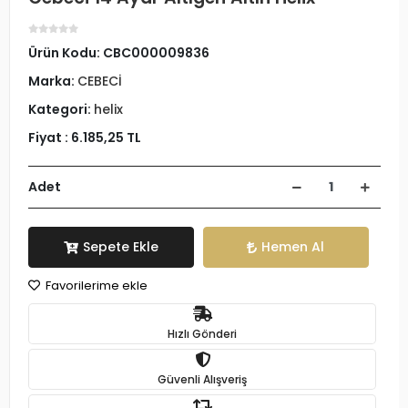
Ürün Kodu:
CBC000009836
Marka:
CEBECİ
Kategori:
helix
Fiyat :
6.185,25 TL
Adet
Sepete Ekle
Hemen Al
Favorilerime ekle
Hızlı Gönderi
Güvenli Alışveriş