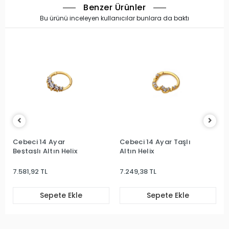
Benzer Ürünler
Bu ürünü inceleyen kullanıcılar bunlara da baktı
Cebeci 14 Ayar
Cebeci 14 Ayar Taşlı
Beştaşlı Altın Helix
Altın Helix
7.581,92 TL
7.249,38 TL
Sepete Ekle
Sepete Ekle