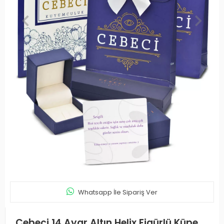
Whatsapp İle Sipariş Ver
Cebeci 14 Ayar Altın Helix Figürlü Küpe