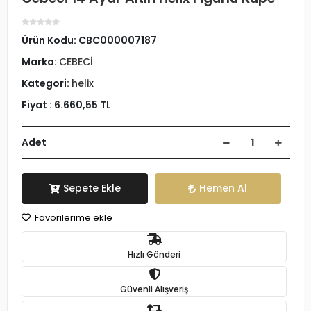
Ürün Kodu:
CBC000007187
Marka:
CEBECİ
Kategori:
helix
Fiyat :
6.660,55 TL
Adet
Sepete Ekle
Hemen Al
Favorilerime ekle
Hızlı Gönderi
Güvenli Alışveriş