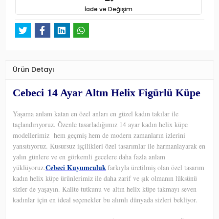
İade ve Değişim
Ürün Detayı
Cebeci 14 Ayar Altın Helix Figürlü Küpe
Yaşama anlam katan en özel anları en güzel kadın takılar ile
taçlandırıyoruz. Özenle tasarladığımız 14 ayar kadın helix küpe
modellerimiz hem geçmiş hem de modern zamanların izlerini
yansıtıyoruz. Kusursuz işçilikleri özel tasarımlar ile harmanlayarak en
yalın günlere ve en görkemli gecelere daha fazla anlam
Cebeci Kuyumculuk
yüklüyoruz.
farkıyla üretilmiş olan özel tasarım
kadın helix küpe ürünlerimiz ile daha zarif ve şık olmanın lüksünü
sizler de yaşayın. Kalite tutkunu ve altın helix küpe takmayı seven
kadınlar için en ideal seçenekler bu alımlı dünyada sizleri bekliyor.