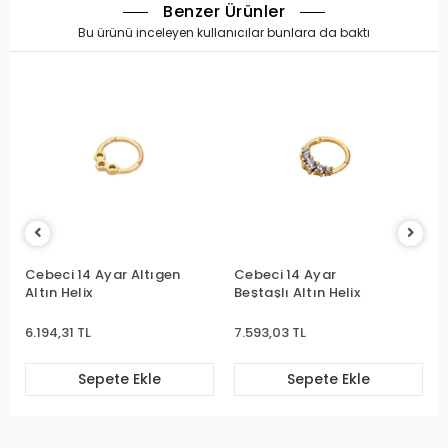
Benzer Ürünler
Bu ürünü inceleyen kullanıcılar bunlara da baktı
Cebeci 14 Ayar Altıgen
Cebeci 14 Ayar
Altın Helix
Beştaşlı Altın Helix
6.194,31 TL
7.593,03 TL
Sepete Ekle
Sepete Ekle