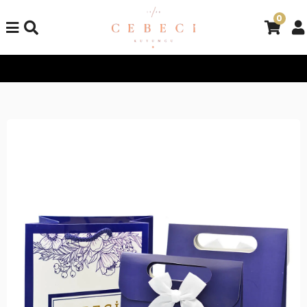
0
Tüm Alışverişlerinizde Kargo Bedava!
Tüm Alışverişlerinizde K