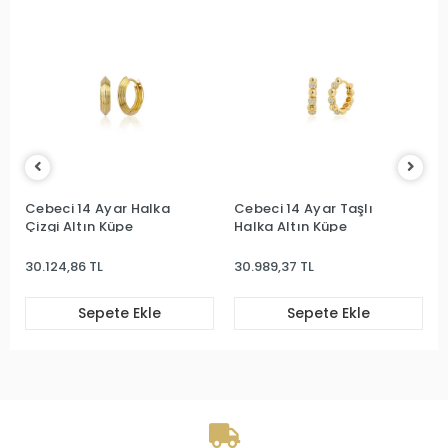
Cebeci 14 Ayar Halka
Cebeci 14 Ayar Taşlı
Çizgi Altın Küpe
Halka Altın Küpe
30.124,86 TL
30.989,37 TL
Sepete Ekle
Sepete Ekle