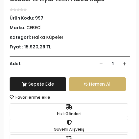
Ürün Kodu:
997
Marka:
CEBECİ
Kategori:
Halka Küpeler
Fiyat :
15.920,29 TL
Adet
Sepete Ekle
Hemen Al
Favorilerime ekle
Hızlı Gönderi
Güvenli Alışveriş