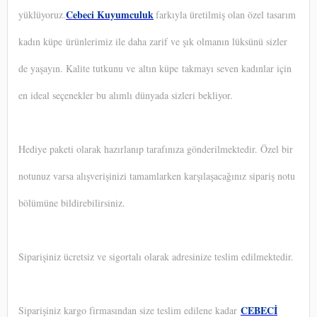
Cebeci Kuyumculuk
yüklüyoruz.
farkıyla üretilmiş olan özel tasarım
kadın küpe ürünlerimiz ile daha zarif ve şık olmanın lüksünü sizler
de yaşayın. Kalite tutkunu ve altın küpe takmayı seven kadınlar için
en ideal seçenekler bu alımlı dünyada sizleri bekliyor.
Hediye paketi olarak hazırlanıp tarafınıza gönderilmektedir. Özel bir
notunuz varsa alışverişinizi tamamlarken karşılaşacağınız sipariş notu
bölümüne bildirebilirsiniz.
Siparişiniz ücretsiz ve sigortalı olarak adresinize teslim edilmektedir.
CEBECİ
Siparişiniz kargo firmasından size teslim edilene kadar