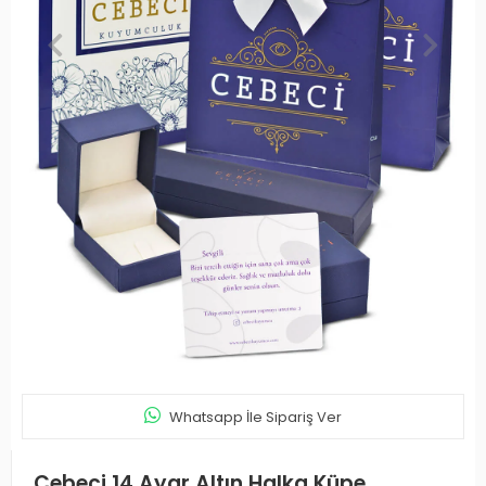
Whatsapp İle Sipariş Ver
Cebeci 14 Ayar Altın Halka Küpe