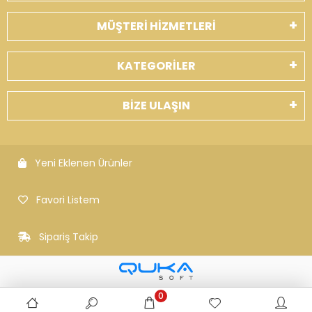
MÜŞTERİ HİZMETLERİ
KATEGORİLER
BİZE ULAŞIN
Yeni Eklenen Ürünler
Favori Listem
Sipariş Takip
0