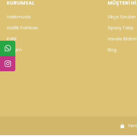
KURUMSAL
MÜŞTERİ Hİ
Hakkımızda
Sıkça Sorulan 
Gizlilik Politikası
Sipariş Takip
KVKK
Havale Bildirim
İletişim
Blog
Yeni