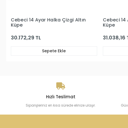
ın
Cebeci 14 Ayar Taşlı Halka Altın
Cebeci
Küpe
Küpe
31.038,16 TL
39.56
Sepete Ekle
Hızlı Teslimat
Siparişleriniz en kısa sürede elinize ulaşır.
Güv