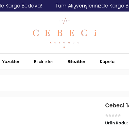
argo Bedava!
Tüm Alışverişlerinizde Kargo Bedav
Yüzükler
Bileklikler
Bilezikler
Küpeler
Cebeci 1
Ürün Kodu: