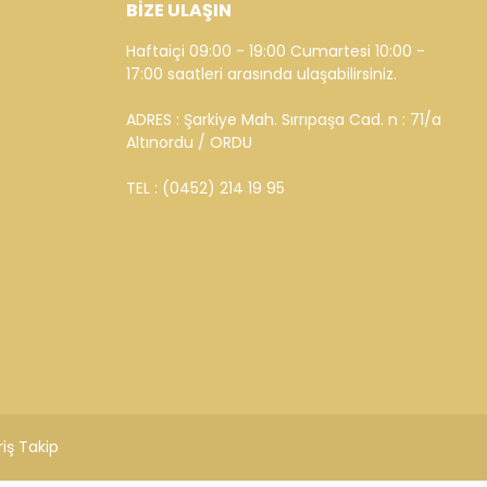
BİZE ULAŞIN
Haftaiçi 09:00 - 19:00 Cumartesi 10:00 -
17:00 saatleri arasında ulaşabilirsiniz.
ADRES : Şarkiye Mah. Sırrıpaşa Cad. n : 71/a
Altınordu / ORDU
TEL : (0452) 214 19 95
riş Takip