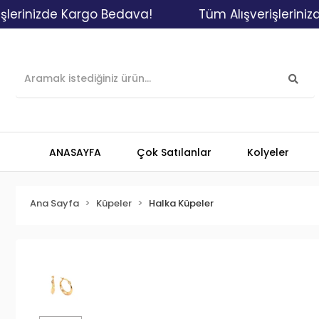
inizde Kargo Bedava!
Tüm Alışverişlerinizde K
ANASAYFA
Çok Satılanlar
Kolyeler
Ana Sayfa
Küpeler
Halka Küpeler