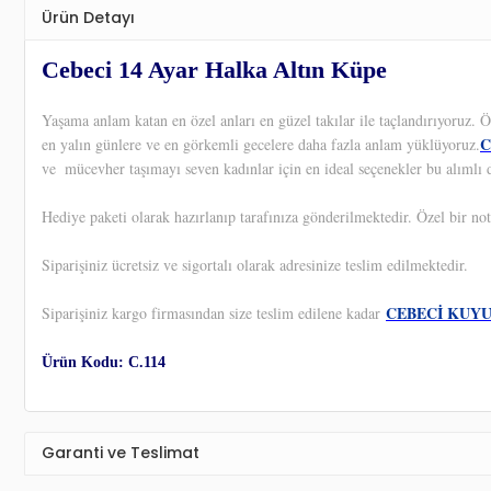
Ürün Detayı
Cebeci 14 Ayar Halka Altın Küpe
Yaşama anlam katan en özel anları en güzel takılar ile taçlandırıyoruz.
C
en yalın günlere ve en görkemli gecelere daha fazla anlam yüklüyoruz.
ve
mücevher taşımayı seven kadınlar için en ideal seçenekler bu alımlı 
Hediye paketi olarak hazırlanıp tarafınıza gönderilmektedir. Özel bir not
Siparişiniz ücretsiz ve sigortalı olarak adresinize teslim edilmektedir.
CEBECİ KUY
Siparişiniz kargo firmasından size teslim edilene kadar
Ürün Kodu: C.114
Garanti ve Teslimat