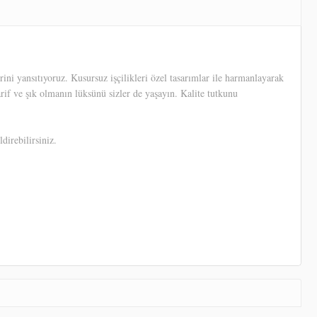
ni yansıtıyoruz. Kusursuz işçilikleri özel tasarımlar ile harmanlayarak
arif ve şık olmanın lüksünü sizler de yaşayın. Kalite tutkunu
direbilirsiniz.