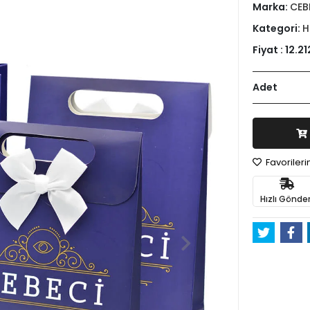
Marka:
CEB
Kategori:
H
Fiyat :
12.21
Adet
Favoriler
Hızlı Gönder