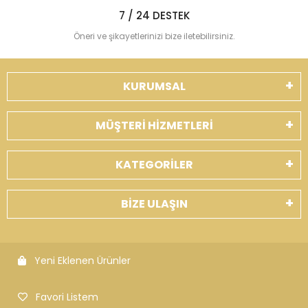
7 / 24 DESTEK
Öneri ve şikayetlerinizi bize iletebilirsiniz.
KURUMSAL
MÜŞTERİ HİZMETLERİ
KATEGORİLER
BİZE ULAŞIN
Yeni Eklenen Ürünler
Favori Listem