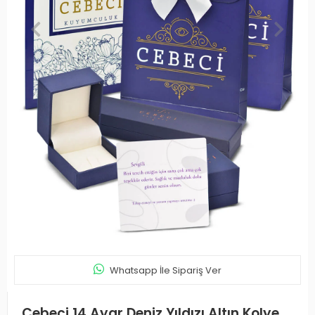
Whatsapp İle Sipariş Ver
Cebeci 14 Ayar Deniz Yıldızı Altın Kolye