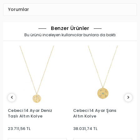
Yorumlar
Benzer Ürünler
Bu ürünü inceleyen kullanıcılar bunlara da baktı
Cebeci 14 Ayar Deniz
Cebeci 14 Ayar Şans
Taşlı Altın Kolye
Altın Kolye
23.711,56 TL
38.031,74 TL