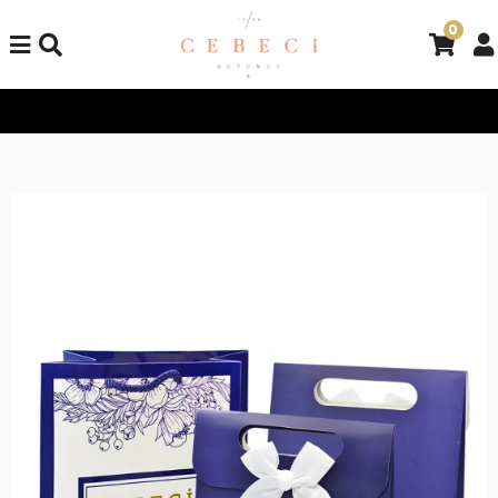
0
Tüm Alışverişlerinizde Kargo Bedava!
Tüm Alışverişlerinizde K