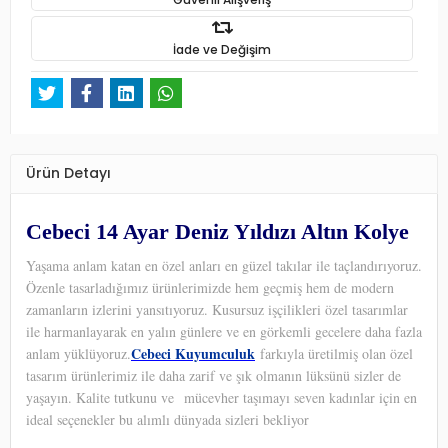
İade ve Değişim
Ürün Detayı
Cebeci 14 Ayar Deniz Yıldızı Altın Kolye
Yaşama anlam katan en özel anları en güzel takılar ile taçlandırıyoruz.
Özenle tasarladığımız ürünlerimizde hem geçmiş hem de modern
zamanların izlerini yansıtıyoruz. Kusursuz işçilikleri özel tasarımlar
ile harmanlayarak en yalın günlere ve en görkemli gecelere daha fazla
Cebeci Kuyumculuk
anlam yüklüyoruz.
farkıyla üretilmiş olan özel
tasarım ürünlerimiz ile daha zarif ve şık olmanın lüksünü sizler de
yaşayın. Kalite tutkunu ve
mücevher taşımayı seven kadınlar için en
ideal seçenekler bu alımlı dünyada sizleri bekliyor