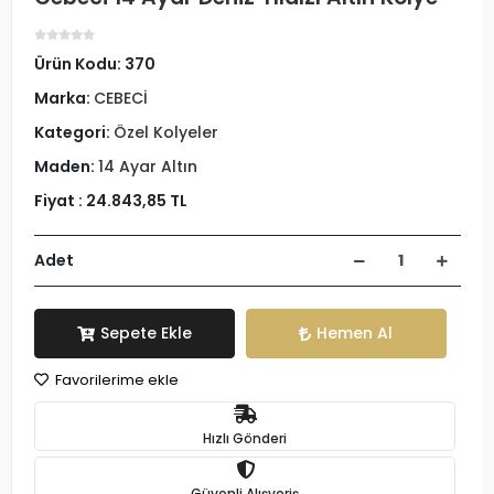
Ürün Kodu:
370
Marka:
CEBECİ
Kategori:
Özel Kolyeler
Maden:
14 Ayar Altın
Fiyat :
24.843,85 TL
Adet
Sepete Ekle
Hemen Al
Favorilerime ekle
Hızlı Gönderi
Güvenli Alışveriş