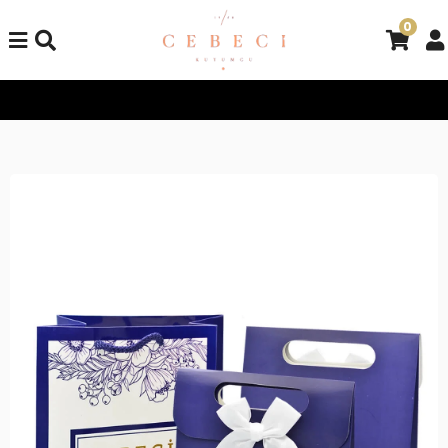
0
Tüm Alışverişlerinizde Kargo Bedava!
Tüm Alışverişlerinizde K