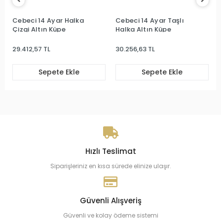
Cebeci 14 Ayar Halka
Cebeci 14 Ayar Taşlı
Çizgi Altın Küpe
Halka Altın Küpe
29.412,57 TL
30.256,63 TL
Sepete Ekle
Sepete Ekle
Hızlı Teslimat
Siparişleriniz en kısa sürede elinize ulaşır.
Güvenli Alışveriş
Güvenli ve kolay ödeme sistemi