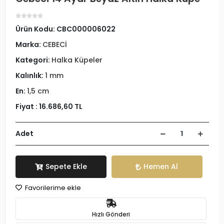
Ürün Kodu:
CBC000006022
Marka:
CEBECİ
Kategori:
Halka Küpeler
Kalınlık:
1 mm
En:
1,5 cm
Fiyat :
16.686,60 TL
Adet
Sepete Ekle
Hemen Al
Favorilerime ekle
Hızlı Gönderi