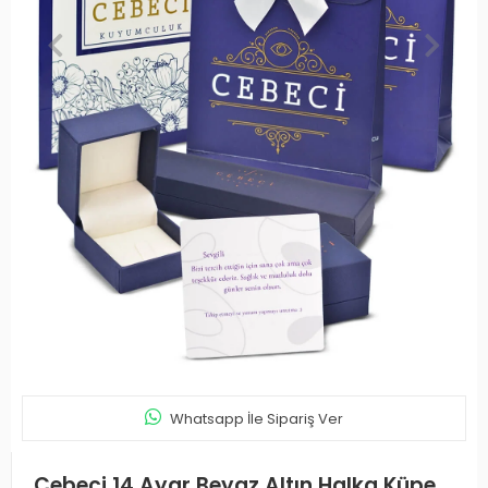
Whatsapp İle Sipariş Ver
Cebeci 14 Ayar Beyaz Altın Halka Küpe