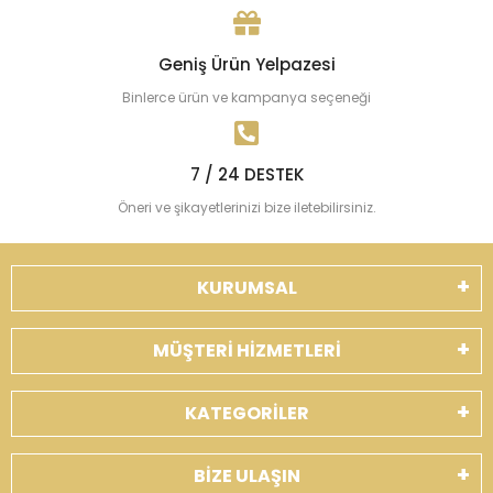
Geniş Ürün Yelpazesi
Binlerce ürün ve kampanya seçeneği
7 / 24 DESTEK
Öneri ve şikayetlerinizi bize iletebilirsiniz.
KURUMSAL
MÜŞTERİ HİZMETLERİ
KATEGORİLER
BİZE ULAŞIN