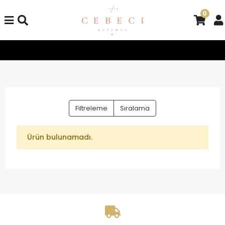
0
Tüm Alışverişlerinizde Kargo Bedava!
Tüm Alışverişlerinizd
Filtreleme
Sıralama
Ürün bulunamadı.