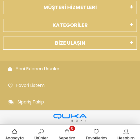
MÜŞTERİ HİZMETLERİ
KATEGORİLER
BİZE ULAŞIN
Yeni Eklenen Ürünler
Favori Listem
Sipariş Takip
0
Anasayfa
Ürünler
Sepetim
Favorilerim
Hesabım