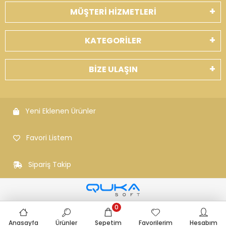
MÜŞTERİ HİZMETLERİ
KATEGORİLER
BİZE ULAŞIN
Yeni Eklenen Ürünler
Favori Listem
Sipariş Takip
0
Anasayfa
Ürünler
Sepetim
Favorilerim
Hesabım