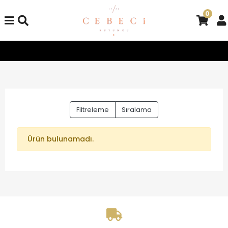
0
Tüm Alışverişlerinizde Kargo Bedava!
Tüm Alışverişlerinizd
Filtreleme
Sıralama
Ürün bulunamadı.