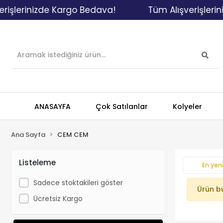
işlerinizde Kargo Bedava!
Tüm Alışverişlerin
ANASAYFA
Çok Satılanlar
Kolyeler
Ana Sayfa
CEM CEM
Listeleme
En yeni
Sadece stoktakileri göster
Ürün b
Ücretsiz Kargo