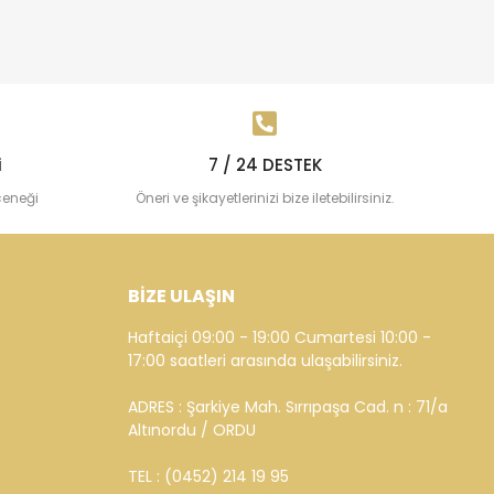
i
7 / 24 DESTEK
çeneği
Öneri ve şikayetlerinizi bize iletebilirsiniz.
BİZE ULAŞIN
Haftaiçi 09:00 - 19:00 Cumartesi 10:00 -
17:00 saatleri arasında ulaşabilirsiniz.
ADRES : Şarkiye Mah. Sırrıpaşa Cad. n : 71/a
Altınordu / ORDU
TEL : (0452) 214 19 95