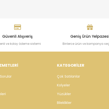
Güvenli Alışveriş
Geniş Ürün Yelpazes
enli ve kolay ödeme sistemi
Binlerce ürün ve kampanya se
ZMETLERİ
KATEGORİLER
Sorular
Çok Satılanlar
Kolyeler
leri
Yüzükler
Bileklikler