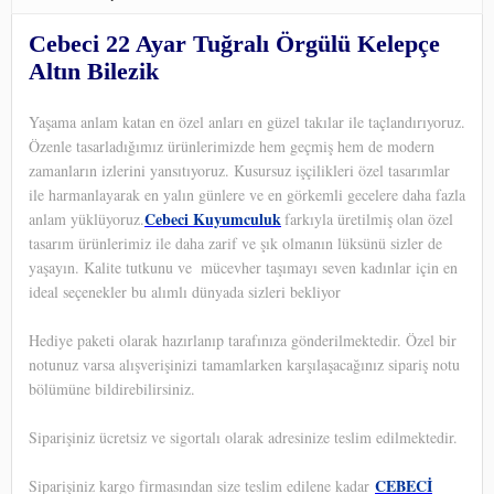
Cebeci 22 Ayar Tuğralı Örgülü Kelepçe
Altın Bilezik
Yaşama anlam katan en özel anları en güzel takılar ile taçlandırıyoruz.
Özenle tasarladığımız ürünlerimizde hem geçmiş hem de modern
zamanların izlerini yansıtıyoruz. Kusursuz işçilikleri özel tasarımlar
ile harmanlayarak en yalın günlere ve en görkemli gecelere daha fazla
Cebeci Kuyumculuk
anlam yüklüyoruz.
farkıyla üretilmiş olan özel
tasarım ürünlerimiz ile daha zarif ve şık olmanın lüksünü sizler de
yaşayın. Kalite tutkunu ve
mücevher taşımayı seven kadınlar için en
ideal seçenekler bu alımlı dünyada sizleri bekliyor
Hediye paketi olarak hazırlanıp tarafınıza gönderilmektedir. Özel bir
notunuz varsa alışverişinizi tamamlarken karşılaşacağınız sipariş notu
bölümüne bildirebilirsiniz.
Siparişiniz ücretsiz ve sigortalı olarak adresinize teslim edilmektedir.
CEBECİ
Siparişiniz kargo firmasından size teslim edilene kadar