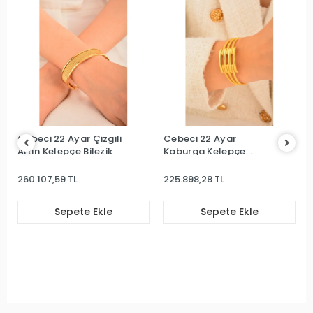
Cebeci 22 Ayar Çizgili
Cebeci 22 Ayar
Altın Kelepçe Bilezik
Kaburga Kelepçe
Bilezik
260.107,59 TL
225.898,28 TL
Sepete Ekle
Sepete Ekle