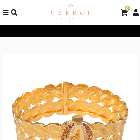
0
Tüm Alışverişlerinizde Kargo Bedava!
Tüm Alışverişlerinizde K