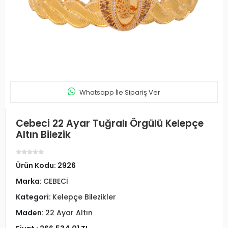
Whatsapp İle Sipariş Ver
Cebeci 22 Ayar Tuğralı Örgülü Kelepçe
Altın Bilezik
Ürün Kodu:
2926
Marka:
CEBECİ
Kategori:
Kelepçe Bilezikler
Maden:
22 Ayar Altın