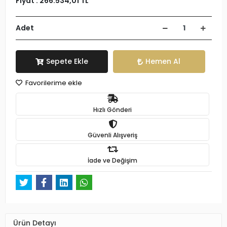
Fiyat :
266.534,01 TL
Adet
Sepete Ekle
Hemen Al
Favorilerime ekle
Hızlı Gönderi
Güvenli Alışveriş
İade ve Değişim
Ürün Detayı