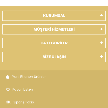
KURUMSAL
MÜŞTERİ HİZMETLERİ
KATEGORİLER
BİZE ULAŞIN
Yeni Eklenen Ürünler
Favori Listem
Sipariş Takip