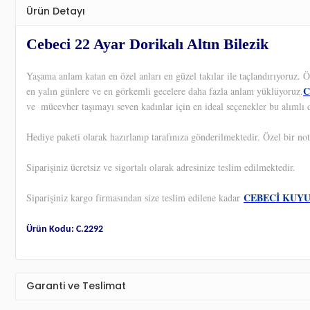
Ürün Detayı
Cebeci 22 Ayar Dorikalı Altın Bilezik
Yaşama anlam katan en özel anları en güzel takılar ile taçlandırıyoruz.
C
en yalın günlere ve en görkemli gecelere daha fazla anlam yüklüyoruz.
ve
mücevher taşımayı seven kadınlar için en ideal seçenekler bu alımlı d
Hediye paketi olarak hazırlanıp tarafınıza gönderilmektedir. Özel bir not
Siparişiniz ücretsiz ve sigortalı olarak adresinize teslim edilmektedir.
CEBECİ KUY
Siparişiniz kargo firmasından size teslim edilene kadar
Ürün Kodu: C.2292
Garanti ve Teslimat