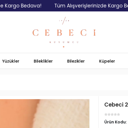
o Bedava!
Tüm Alışverişlerinizde Kargo Bedava!
Yüzükler
Bileklikler
Bilezikler
Küpeler
Cebeci 22
Ürün Kodu: