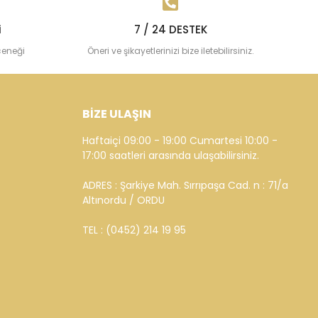
i
7 / 24 DESTEK
çeneği
Öneri ve şikayetlerinizi bize iletebilirsiniz.
BİZE ULAŞIN
Haftaiçi 09:00 - 19:00 Cumartesi 10:00 -
17:00 saatleri arasında ulaşabilirsiniz.
ADRES : Şarkiye Mah. Sırrıpaşa Cad. n : 71/a
Altınordu / ORDU
TEL : (0452) 214 19 95