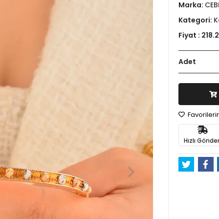
Marka:
CEB
Kategori:
K
Fiyat :
218.
Adet
Favoriler
Hızlı Gönder