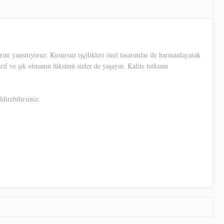
ni yansıtıyoruz. Kusursuz işçilikleri özel tasarımlar ile harmanlayarak
arif ve şık olmanın lüksünü sizler de yaşayın. Kalite tutkunu
direbilirsiniz.