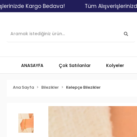
de Kargo Bedava!
Tüm Alışverişlerinizde Karg
ANASAYFA
Çok Satılanlar
Kolyeler
Ana Sayfa
Bilezikler
Kelepçe Bilezikler