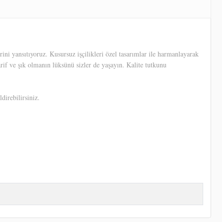
ni yansıtıyoruz. Kusursuz işçilikleri özel tasarımlar ile harmanlayarak
arif ve şık olmanın lüksünü sizler de yaşayın. Kalite tutkunu
direbilirsiniz.