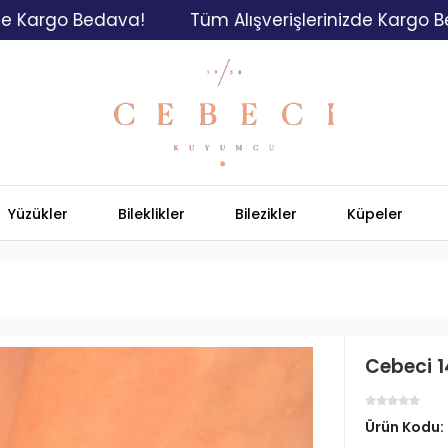
o Bedava!
Tüm Alışverişlerinizde Kargo Bedava!
Yüzükler
Bileklikler
Bilezikler
Küpeler
Cebeci 14
Ürün Kodu: