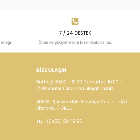
i
7 / 24 DESTEK
çeneği
Öneri ve şikayetlerinizi bize iletebilirsiniz.
BİZE ULAŞIN
Haftaiçi 09:00 - 19:00 Cumartesi 10:00 -
17:00 saatleri arasında ulaşabilirsiniz.
ADRES : Şarkiye Mah. Sırrıpaşa Cad. n : 71/a
Altınordu / ORDU
TEL : (0452) 214 19 95