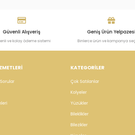
Güvenli Alışveriş
Geniş Ürün Yelpazes
enli ve kolay ödeme sistemi
Binlerce ürün ve kampanya se
ZMETLERİ
KATEGORİLER
Sorular
Çok Satılanlar
Kolyeler
leri
Yüzükler
Bileklikler
Bilezikler