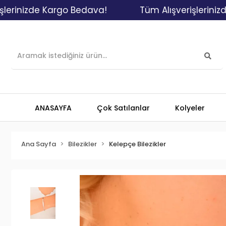
de Kargo Bedava!
Tüm Alışverişlerinizde Karg
ANASAYFA
Çok Satılanlar
Kolyeler
Ana Sayfa
Bilezikler
Kelepçe Bilezikler