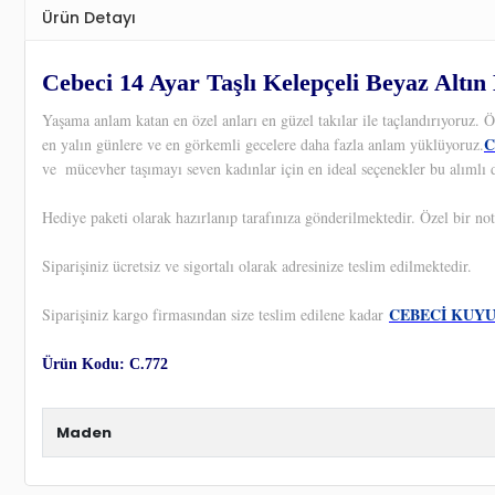
Ürün Detayı
Cebeci 14 Ayar Taşlı Kelepçeli Beyaz Altın 
Yaşama anlam katan en özel anları en güzel takılar ile taçlandırıyoruz.
C
en yalın günlere ve en görkemli gecelere daha fazla anlam yüklüyoruz.
ve
mücevher taşımayı seven kadınlar için en ideal seçenekler bu alımlı 
Hediye paketi olarak hazırlanıp tarafınıza gönderilmektedir. Özel bir not
Siparişiniz ücretsiz ve sigortalı olarak adresinize teslim edilmektedir.
CEBECİ KUY
Siparişiniz kargo firmasından size teslim edilene kadar
Ürün Kodu: C.772
Maden