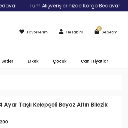
Tüm Alışverişlerinizde Kargo Bedava!
Tüm Al
0
Favorilerim
Hesabım
Sepetim
Setler
Erkek
Çocuk
Canlı Fiyatlar
 Ayar Taşlı Kelepçeli Beyaz Altın Bilezik
200