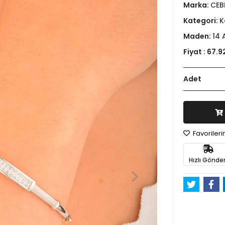
Marka:
CEB
Kategori:
K
Maden:
14 
Fiyat :
67.9
Adet
Favoriler
Hızlı Gönder