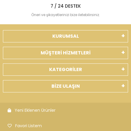
7 / 24 DESTEK
Öneri ve şikayetlerinizi bize iletebilirsiniz.
KURUMSAL
MÜŞTERİ HİZMETLERİ
KATEGORİLER
BİZE ULAŞIN
Yeni Eklenen Ürünler
Favori Listem