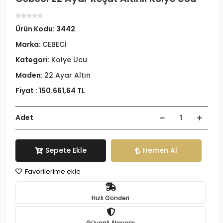
Ürün Kodu:
3442
Marka:
CEBECİ
Kategori:
Kolye Ucu
Maden:
22 Ayar Altın
Fiyat :
150.661,64 TL
Adet
Sepete Ekle
Hemen Al
Favorilerime ekle
Hızlı Gönderi
Güvenli Alışveriş