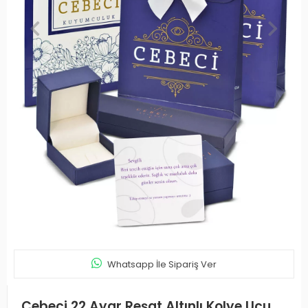
Whatsapp İle Sipariş Ver
Cebeci 22 Ayar Reşat Altınlı Kolye Ucu