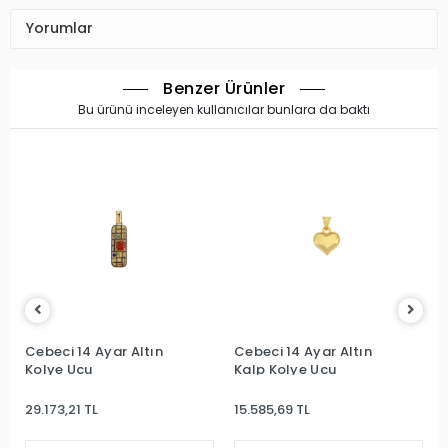
Yorumlar
Benzer Ürünler
Bu ürünü inceleyen kullanıcılar bunlara da baktı
Cebeci 14 Ayar Altın
Cebeci 14 Ayar Altın
Kolye Ucu
Kalp Kolye Ucu
29.173,21 TL
15.585,69 TL