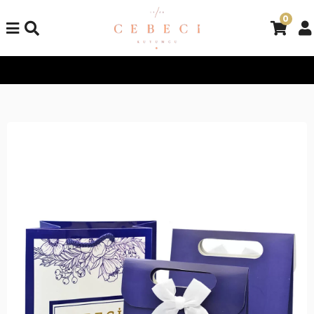
0
Tüm Alışverişlerinizde Kargo Bedava!
Tüm Alışverişlerinizde K