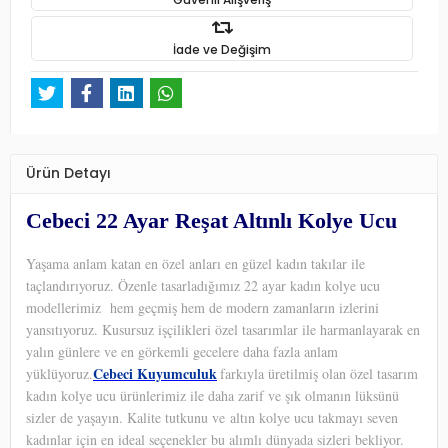
İade ve Değişim
Ürün Detayı
Cebeci 22 Ayar Reşat Altınlı Kolye Ucu
Yaşama anlam katan en özel anları en güzel kadın takılar ile
taçlandırıyoruz. Özenle tasarladığımız 22 ayar kadın kolye ucu
modellerimiz hem geçmiş hem de modern zamanların izlerini
yansıtıyoruz. Kusursuz işçilikleri özel tasarımlar ile harmanlayarak en
yalın günlere ve en görkemli gecelere daha fazla anlam
Cebeci Kuyumculuk
yüklüyoruz.
farkıyla üretilmiş olan özel tasarım
kadın kolye ucu ürünlerimiz ile daha zarif ve şık olmanın lüksünü
sizler de yaşayın. Kalite tutkunu ve altın kolye ucu takmayı seven
kadınlar için en ideal seçenekler bu alımlı dünyada sizleri bekliyor.