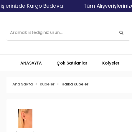
inizde Kargo Bedava!
Tüm Alışverişlerinizde 
ANASAYFA
Çok Satılanlar
Kolyeler
Ana Sayfa
Küpeler
Halka Küpeler