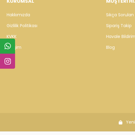
KURUMSAL
MÜŞTERİ Hİ
Hakkımızda
Sıkça Sorulan 
Gizlilik Politikası
Sipariş Takip
KVKK
Havale Bildirim
İletişim
Blog
Yeni