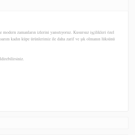
 modern zamanların izlerini yansıtıyoruz. Kusursuz işçilikleri özel
tasarım kadın küpe ürünlerimiz ile daha zarif ve şık olmanın lüksünü
direbilirsiniz.