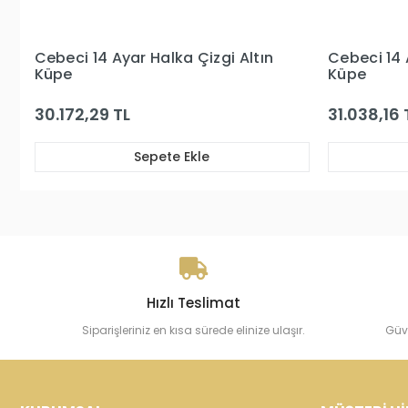
ın
Cebeci 14 Ayar Taşlı Halka Altın
Cebeci
Küpe
Küpe
31.038,16 TL
39.56
Sepete Ekle
Hızlı Teslimat
Siparişleriniz en kısa sürede elinize ulaşır.
Güv