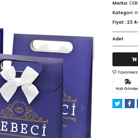
Marka:
CEB
Kategori:
H
Fiyat :
23.4
Adet
Favoriler
Hızlı Gönder