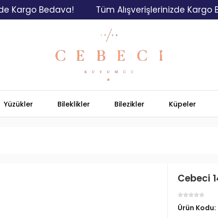
Kargo Bedava!
Tüm Alışverişlerinizde Kargo Beda
Yüzükler
Bileklikler
Bilezikler
Küpeler
Cebeci 1
Ürün Kodu: