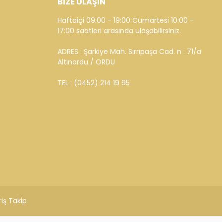
BİZE ULAŞIN
Haftaiçi 09:00 - 19:00 Cumartesi 10:00 -
17:00 saatleri arasında ulaşabilirsiniz.
ADRES : Şarkiye Mah. Sırrıpaşa Cad. n : 71/a
Altınordu / ORDU
TEL : (0452) 214 19 95
riş Takip