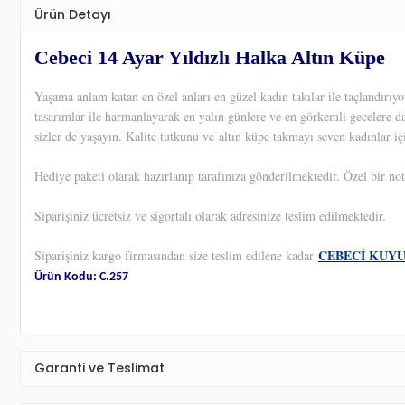
Ürün Detayı
Cebeci 14 Ayar Yıldızlı Halka Altın Küpe
Yaşama anlam katan en özel anları en güzel kadın takılar ile taçlandırı
tasarımlar ile harmanlayarak en yalın günlere ve en görkemli gecelere d
sizler de yaşayın. Kalite tutkunu ve altın küpe takmayı seven kadınlar iç
Hediye paketi olarak hazırlanıp tarafınıza gönderilmektedir. Özel bir not
Siparişiniz ücretsiz ve sigortalı olarak adresinize teslim edilmektedir.
CEBECİ KUY
Siparişiniz kargo firmasından size teslim edilene kadar
Ürün Kodu: C.257
Garanti ve Teslimat